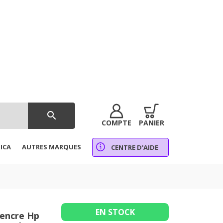
search
COMPTE
PANIER
ICA
AUTRES MARQUES
CENTRE D'AIDE
EN STOCK
'encre Hp