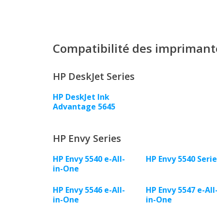
Compatibilité des imprimant
HP DeskJet Series
HP DeskJet Ink
Advantage 5645
HP Envy Series
HP Envy 5540 e-All-
HP Envy 5540 Serie
in-One
HP Envy 5546 e-All-
HP Envy 5547 e-All
in-One
in-One