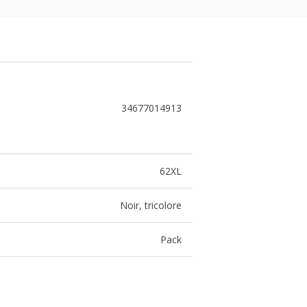
34677014913
62XL
Noir, tricolore
Pack