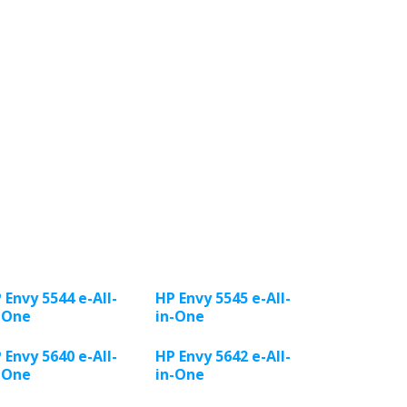
 Envy 5544 e-All-
HP Envy 5545 e-All-
-One
in-One
 Envy 5640 e-All-
HP Envy 5642 e-All-
-One
in-One