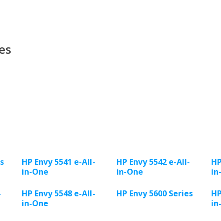
es
s
HP Envy 5541 e-All-
HP Envy 5542 e-All-
HP
in-One
in-One
in
-
HP Envy 5548 e-All-
HP Envy 5600 Series
HP
in-One
in