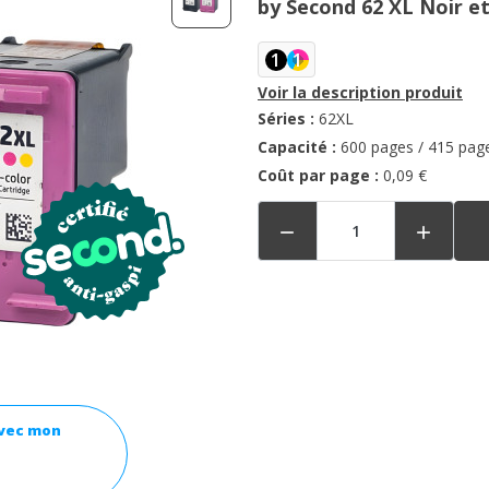
by Second 62 XL Noir et
1
1
Voir la description produit
Séries :
62XL
Capacité :
600 pages / 415 pag
Coût par page :
0,09 €


avec mon