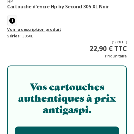
HP
Cartouche d'encre Hp by Second 305 XL Noir
1
Voir la description produit
Séries :
305XL
(19,08 HT)
22,90 € TTC
Prix unitaire
Vos cartouches
authentiques à prix
antigaspi.