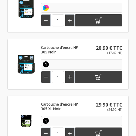
1


Cartouche d'encre HP
20,90 € TTC
305 Noir
(17,42 HT)
1


Cartouche d'encre HP
29,90 € TTC
305 XL Noir
(24,92 HT)
1

