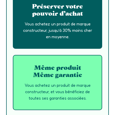
Préserver votre
pouvoir d’achat
Vous achetez un produit de marque
constructeur, jusqu’à 30% moins cher
en moyenne.
Même produit
Même garantie
Vous achetez un produit de marque
constructeur, et vous bénéficiez de
toutes ses garanties associées.