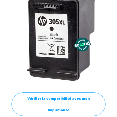
Vérifier la compatibilité avec mon
imprimante