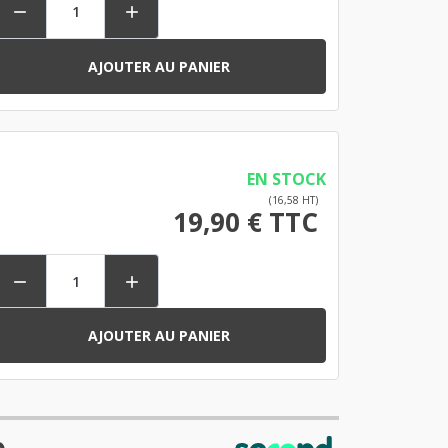


AJOUTER AU PANIER
EN STOCK
(16,58 HT)
19,90 € TTC


AJOUTER AU PANIER