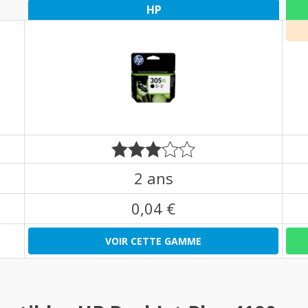
HP
2 ans
0,04 €
VOIR CETTE GAMME