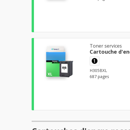
Toner services
Cartouche d'en
1
H305BXL
687 pages