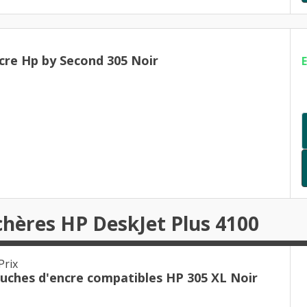
cre Hp by Second 305 Noir
chères HP DeskJet Plus 4100
Prix
ouches d'encre compatibles HP 305 XL Noir