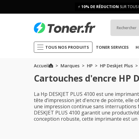
⚡
10% DE RÉDUCTION
SUR TOUS 
TOUS NOS PRODUITS
TONER SERVICES
H
Accueil
Marques
HP
HP Deskjet Plus
Cartouches d'encre HP D
La Hp DESKJET PLUS 4100 est une imprimante
tête d’impression jet d'encre de pointe, elle 
une impression continue sans interruptions fr
DESKJET PLUS 4100 garantit une productivité
conception robuste, cette imprimante est un 