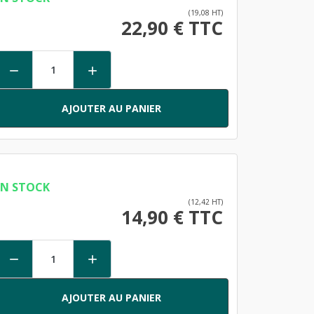
(19,08 HT)
22,90 € TTC


AJOUTER AU PANIER
EN STOCK
(12,42 HT)
14,90 € TTC


AJOUTER AU PANIER