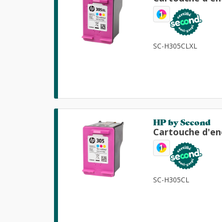
1
SC-H305CLXL
HP by Second
Cartouche d'en
1
SC-H305CL