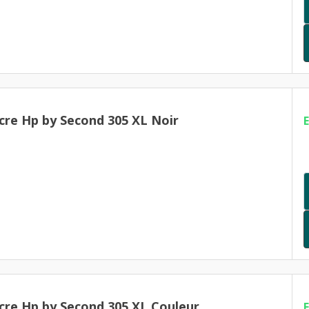
cre Hp by Second 305 XL Noir
cre Hp by Second 305 XL Couleur