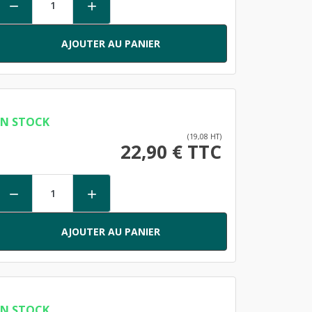


AJOUTER AU PANIER
EN STOCK
(19,08 HT)
22,90 € TTC


AJOUTER AU PANIER
EN STOCK