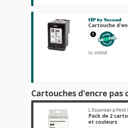
HP by Second
Cartouche d'en
1
SC-H305B
Cartouches d'encre pas 
L'Essentiel à Petit 
Pack de 2 cart
et couleurs