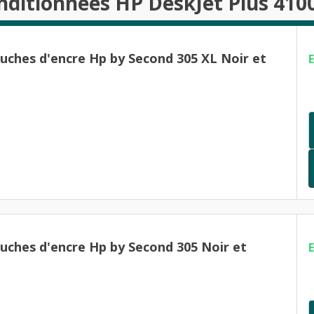
nditionnées HP DeskJet Plus 410
ouches d'encre Hp by Second 305 XL Noir et
ouches d'encre Hp by Second 305 Noir et