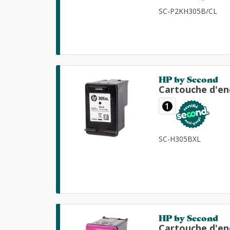
SC-P2KH305B/CL
HP by Second
Cartouche d'en
1
SC-H305BXL
HP by Second
Cartouche d'en