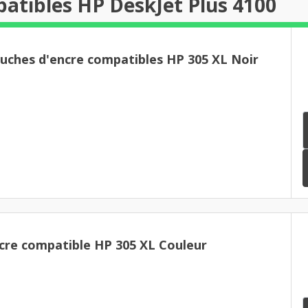
atibles HP DeskJet Plus 4100
ouches d'encre compatibles HP 305 XL Noir
cre compatible HP 305 XL Couleur