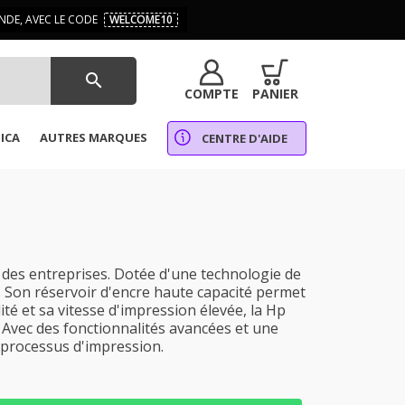
DE, AVEC LE CODE
WELCOME10
search
COMPTE
PANIER
ICA
AUTRES MARQUES
CENTRE D'AIDE
des entreprises. Dotée d'une technologie de
c. Son réservoir d'encre haute capacité permet
té et sa vitesse d'impression élevée, la Hp
Avec des fonctionnalités avancées et une
 processus d'impression.