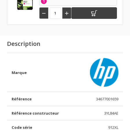
1


Description
Marque
Référence
34677001659
Référence constructeur
3YL84AE
Code série
912XL