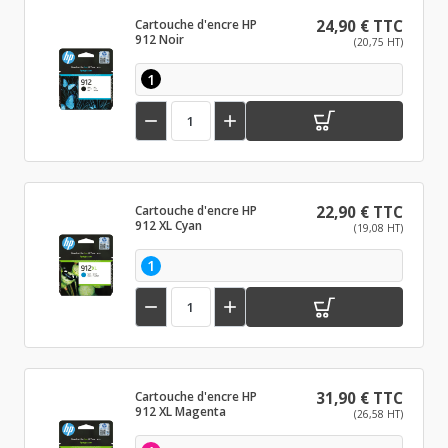
Cartouche d'encre HP
24,90 € TTC
912 Noir
(20,75 HT)
1


Cartouche d'encre HP
22,90 € TTC
912 XL Cyan
(19,08 HT)
1


Cartouche d'encre HP
31,90 € TTC
912 XL Magenta
(26,58 HT)