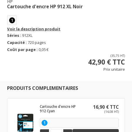
HP
Cartouche d'encre HP 912 XL Noir
1
Voir la description produit
Séries :
912XL
Capacité :
720 pages
Coût par page :
0,05 €
(35,75 HT)
42,90 € TTC
Prix unitaire
PRODUITS COMPLEMENTAIRES
Cartouche d'encre HP
16,90 € TTC
912 Cyan
(14,08 HT)
1