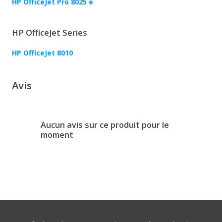
HP OfficeJet Pro 8025 e
HP OfficeJet Series
HP OfficeJet 8010
Avis
Aucun avis sur ce produit pour le
moment