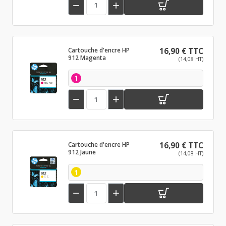


Cartouche d'encre HP
16,90 € TTC
912 Magenta
(14,08 HT)
1


Cartouche d'encre HP
16,90 € TTC
912 Jaune
(14,08 HT)
1

