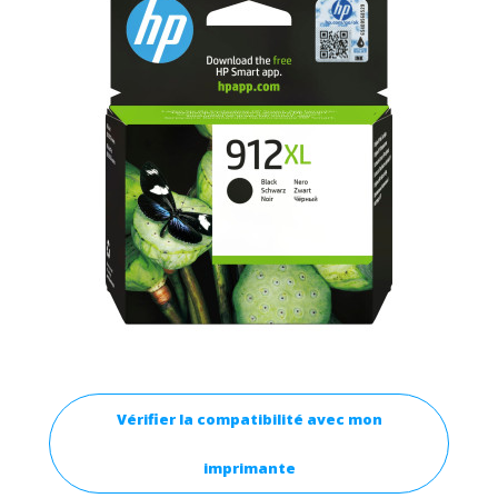
Vérifier la compatibilité avec mon
imprimante