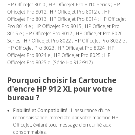
HP OfficeJet 8010 ; HP OfficeJet Pro 8010 Series ; HP
OfficeJet Pro 8012 ; HP OfficeJet Pro 8012 e ; HP
OfficeJet Pro 8013 ; HP OfficeJet Pro 8014 ; HP OfficeJet
Pro 8014 e ; HP OfficeJet Pro 8015 ; HP OfficeJet Pro
8015 e ; HP OfficeJet Pro 8017 ; HP OfficeJet Pro 8020
Series ; HP OfficeJet Pro 8022 ; HP OfficeJet Pro 8022 e ;
HP OfficeJet Pro 8023 ; HP OfficeJet Pro 8024 ; HP
OfficeJet Pro 8024 e ; HP OfficeJet Pro 8025 ; HP
OfficeJet Pro 8025 e. (Série Hp 912/917).
Pourquoi choisir la Cartouche
d'encre HP 912 XL pour votre
bureau ?
Fiabilité et Compatibilité :
L'assurance d'une
reconnaissance immédiate par votre machine HP
OfficeJet, évitant tout message d'erreur lié aux
consommables.