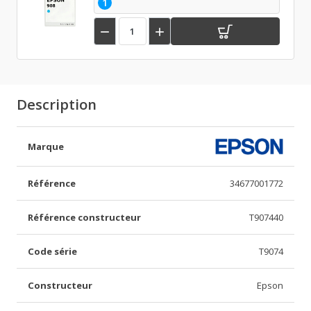
1


Description
Marque
Référence
34677001772
Référence constructeur
T907440
Code série
T9074
Constructeur
Epson