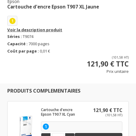
Epson
Cartouche d'encre Epson T907 XL Jaune
1
Voir la description produit
Séries :
T9074
Capacité :
7000 pages
Coût par page :
0,01 €
(101,58 HT)
121,90 € TTC
Prix unitaire
PRODUITS COMPLEMENTAIRES
Cartouche d'encre
121,90 € TTC
Epson T907 XL Cyan
(101,58 HT)
1