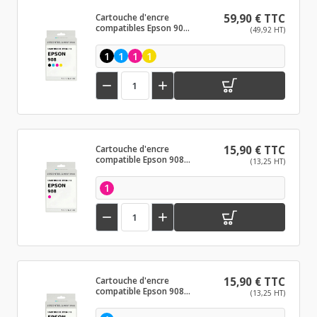
Cartouche d'encre
59,90 € TTC
compatibles Epson 908
(49,92 HT)
Noir et couleurs
1
1
1
1


Cartouche d'encre
15,90 € TTC
compatible Epson 908
(13,25 HT)
Magenta
1


Cartouche d'encre
15,90 € TTC
compatible Epson 908
(13,25 HT)
Cyan