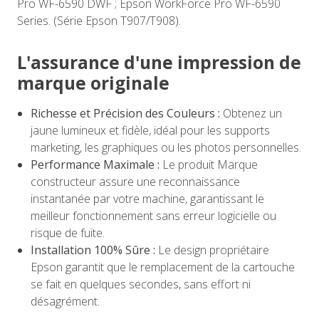
Pro WF-6590 DWF ; Epson WorkForce Pro WF-6590
Series. (Série Epson T907/T908).
L'assurance d'une impression de
marque originale
Richesse et Précision des Couleurs :
Obtenez un
jaune lumineux et fidèle, idéal pour les supports
marketing, les graphiques ou les photos personnelles.
Performance Maximale :
Le produit Marque
constructeur assure une reconnaissance
instantanée par votre machine, garantissant le
meilleur fonctionnement sans erreur logicielle ou
risque de fuite.
Installation 100% Sûre :
Le design propriétaire
Epson garantit que le remplacement de la cartouche
se fait en quelques secondes, sans effort ni
désagrément.