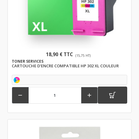
18,90 € TTC
(15,75 HT)
TONER SERVICES
CARTOUCHE D'ENCRE COMPATIBLE HP 302 XL COULEUR
1

