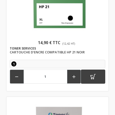
14,90 € TTC
(12,42 HT)
TONER SERVICES
CARTOUCHE D'ENCRE COMPATIBLE HP 21 NOIR
1

