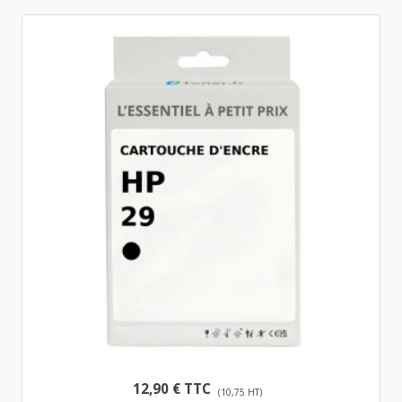
12,90 € TTC
(10,75 HT)