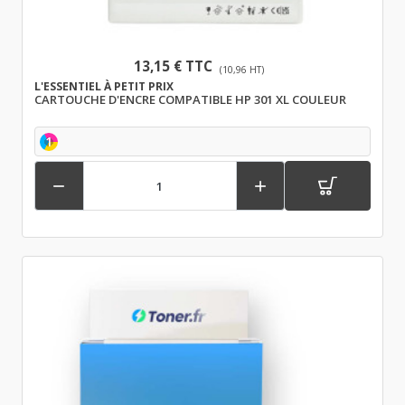
13,15 € TTC
(10,96 HT)
L'ESSENTIEL À PETIT PRIX
CARTOUCHE D'ENCRE COMPATIBLE HP 301 XL COULEUR
1

