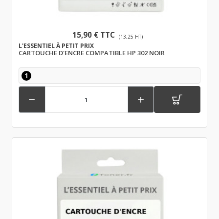
15,90 € TTC
(13,25 HT)
L'ESSENTIEL À PETIT PRIX
CARTOUCHE D'ENCRE COMPATIBLE HP 302 NOIR
1

