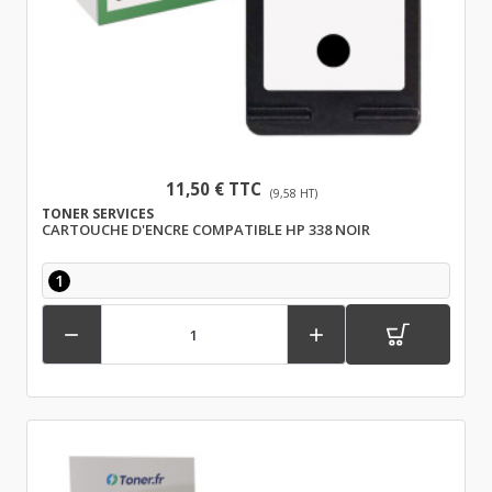
11,50 € TTC
(9,58 HT)
TONER SERVICES
CARTOUCHE D'ENCRE COMPATIBLE HP 338 NOIR
1

