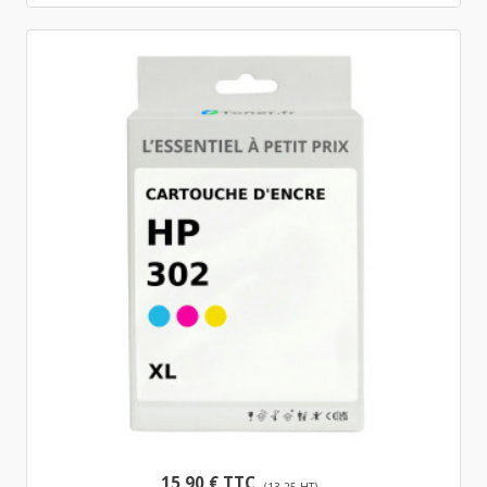
15,90 € TTC
(13,25 HT)