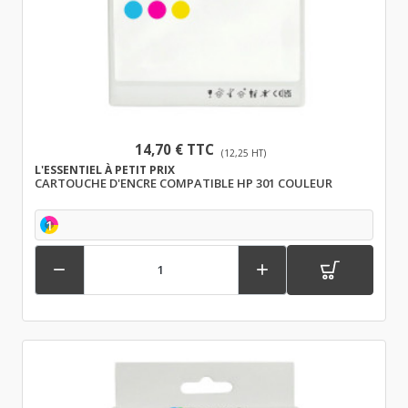
14,70 € TTC
(12,25 HT)
L'ESSENTIEL À PETIT PRIX
CARTOUCHE D'ENCRE COMPATIBLE HP 301 COULEUR
1

