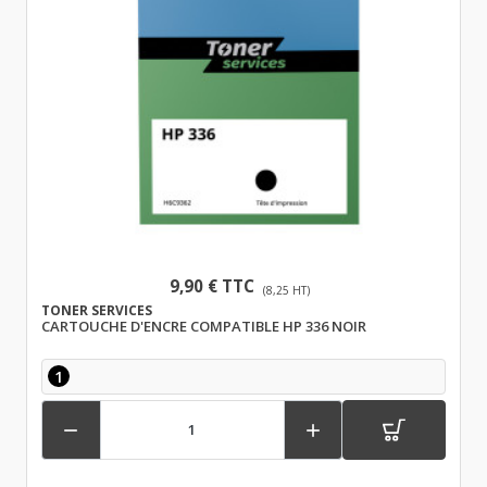
9,90 € TTC
(8,25 HT)
TONER SERVICES
CARTOUCHE D'ENCRE COMPATIBLE HP 336 NOIR
1

