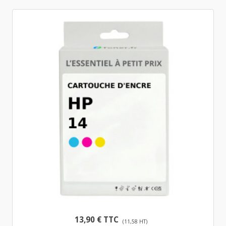
13,90 € TTC
(11,58 HT)