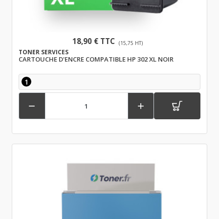
18,90 € TTC
(15,75 HT)
TONER SERVICES
CARTOUCHE D'ENCRE COMPATIBLE HP 302 XL NOIR
1

