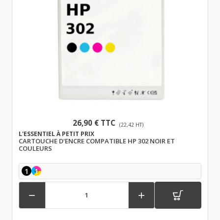
26,90 € TTC
(22,42 HT)
L'ESSENTIEL À PETIT PRIX
CARTOUCHE D'ENCRE COMPATIBLE HP 302 NOIR ET
COULEURS
1
1

