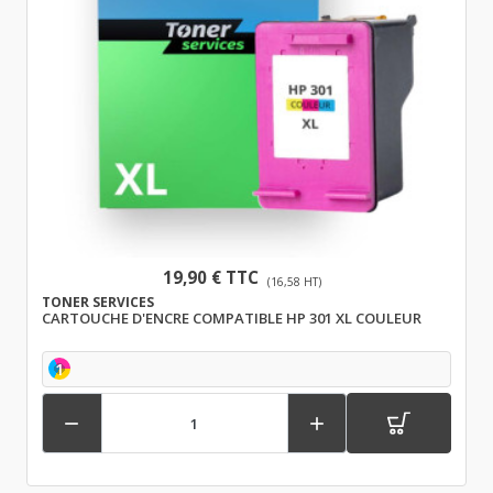
19,90 € TTC
(16,58 HT)
TONER SERVICES
CARTOUCHE D'ENCRE COMPATIBLE HP 301 XL COULEUR
1

