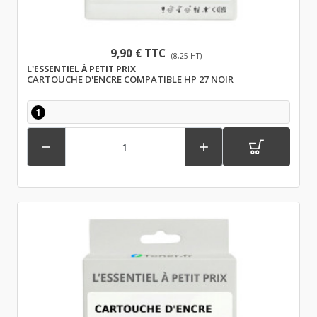
9,90 € TTC
(8,25 HT)
L'ESSENTIEL À PETIT PRIX
CARTOUCHE D'ENCRE COMPATIBLE HP 27 NOIR
1

