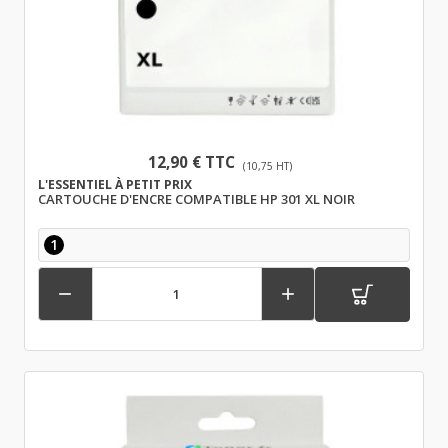
12,90 € TTC
(10,75 HT)
L'ESSENTIEL À PETIT PRIX
CARTOUCHE D'ENCRE COMPATIBLE HP 301 XL NOIR
1

