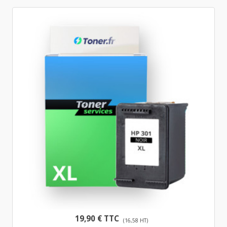
19,90 € TTC
(16,58 HT)