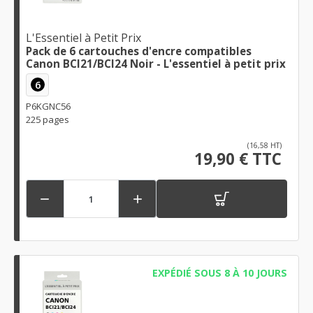
L'Essentiel à Petit Prix
Pack de 6 cartouches d'encre compatibles
Canon BCI21/BCI24 Noir - L'essentiel à petit prix
6
P6KGNC56
225 pages
(16,58 HT)
19,90 € TTC


EXPÉDIÉ SOUS 8 À 10 JOURS