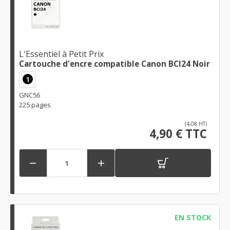
L'Essentiel à Petit Prix
Cartouche d'encre compatible Canon BCI24 Noir
1
GNC56
225 pages
(4,08 HT)
4,90 € TTC


EN STOCK