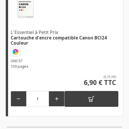
L'Essentiel à Petit Prix
Cartouche d'encre compatible Canon BCI24
Couleur
1
GNC57
130 pages
(5,75 HT)
6,90 € TTC

