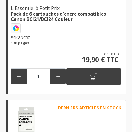
L'Essentiel à Petit Prix
Pack de 6 cartouches d'encre compatibles
Canon BCI21/BCI24 Couleur
6
P6KGNC57
130 pages
(16,58 HT)
19,90 € TTC


DERNIERS ARTICLES EN STOCK