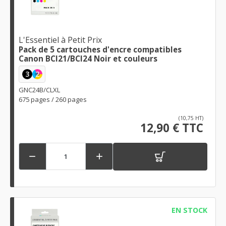
L'Essentiel à Petit Prix
Pack de 5 cartouches d'encre compatibles
Canon BCI21/BCI24 Noir et couleurs
3
2
GNC24B/CLXL
675 pages / 260 pages
(10,75 HT)
12,90 € TTC


EN STOCK