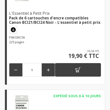
L'Essentiel à Petit Prix
Pack de 6 cartouches d'encre compatibles
Canon BCI21/BCI24 Noir - L'essentiel à petit prix
6
P6KGNC56
225 pages
(16,58 HT)
19,90 € TTC


EXPÉDIÉ SOUS 8 À 10 JOURS