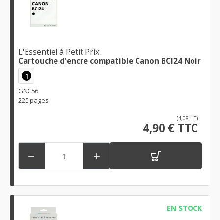
L'Essentiel à Petit Prix
Cartouche d'encre compatible Canon BCI24 Noir
1
GNC56
225 pages
(4,08 HT)
4,90 € TTC


EN STOCK