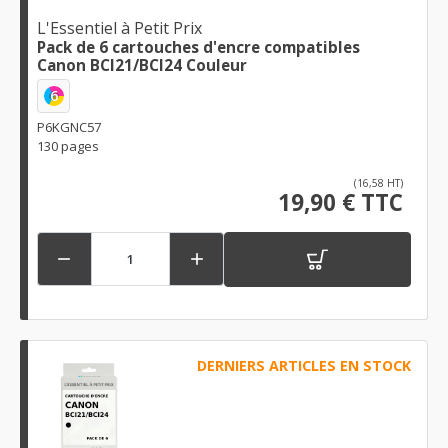
L'Essentiel à Petit Prix
Pack de 6 cartouches d'encre compatibles
Canon BCI21/BCI24 Couleur
6
P6KGNC57
130 pages
(16,58 HT)
19,90 € TTC


DERNIERS ARTICLES EN STOCK