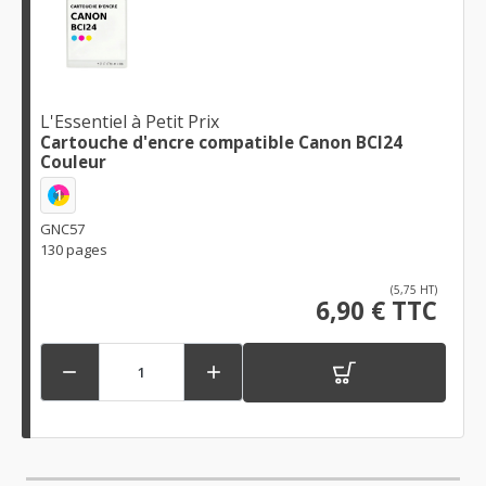
L'Essentiel à Petit Prix
Cartouche d'encre compatible Canon BCI24
Couleur
1
GNC57
130 pages
(5,75 HT)
6,90 € TTC

