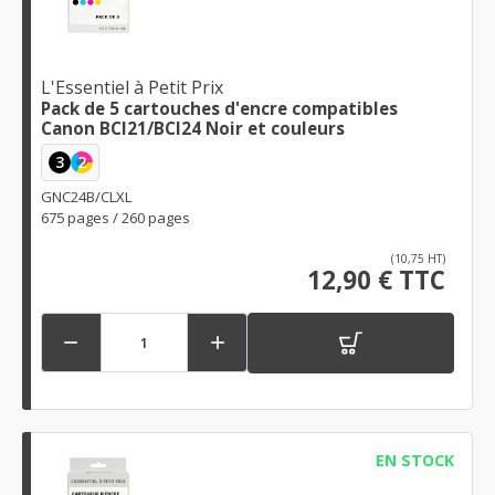
L'Essentiel à Petit Prix
Pack de 5 cartouches d'encre compatibles
Canon BCI21/BCI24 Noir et couleurs
3
2
GNC24B/CLXL
675 pages / 260 pages
(10,75 HT)
12,90 € TTC


EN STOCK