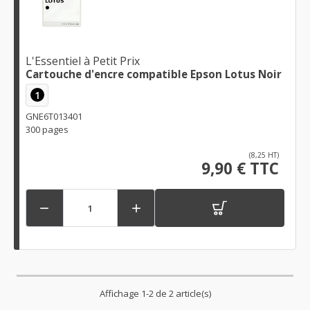
L'Essentiel à Petit Prix
Cartouche d'encre compatible Epson Lotus Noir
1
GNE6T013401
300 pages
(8,25 HT)
9,90 € TTC


Affichage 1-2 de 2 article(s)