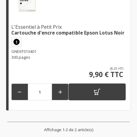
L'Essentiel à Petit Prix
Cartouche d'encre compatible Epson Lotus Noir
1
GNE6T013401
300 pages
(8,25 HT)
9,90 € TTC


Affichage 1-2 de 2 article(s)