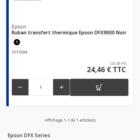
Epson
Ruban transfert thermique Epson DFX9000 Noir
1
S015384
(20,38 HT)
24,46 € TTC


Affichage 1-1 de 1 article(s)
Epson DFX Series