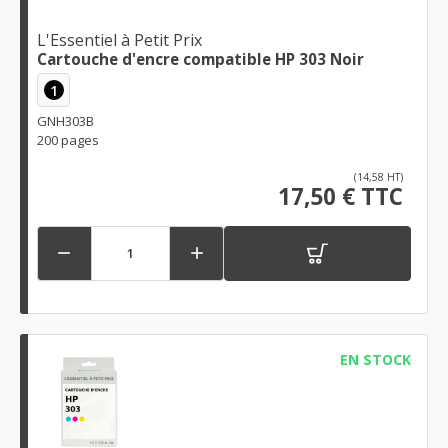
L'Essentiel à Petit Prix
Cartouche d'encre compatible HP 303 Noir
1
GNH303B
200 pages
(14,58 HT)
17,50 € TTC


EN STOCK