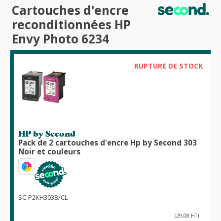
Cartouches d'encre
reconditionnées HP
Envy Photo 6234
RUPTURE DE STOCK
HP by Second
Pack de 2 cartouches d'encre Hp by Second 303
Noir et couleurs
1
SC-P2KH303B/CL
(29,08 HT)