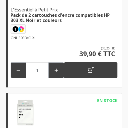
L'Essentiel à Petit Prix
Pack de 2 cartouches d'encre compatibles HP
303 XL Noir et couleurs
1
1
GNH303B/CLXL
(33,25 HT)
39,90 € TTC


EN STOCK