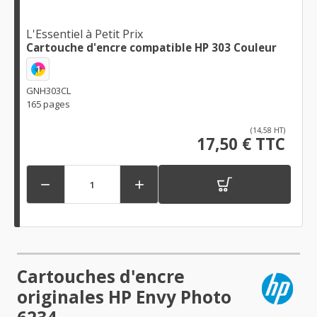
L'Essentiel à Petit Prix
Cartouche d'encre compatible HP 303 Couleur
1
GNH303CL
165 pages
(14,58 HT)
17,50 € TTC


Cartouches d'encre
originales HP Envy Photo