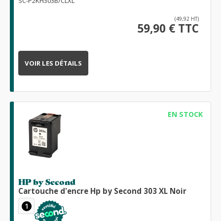
SC-P2KH303B/CLXL
(49,92 HT)
59,90 € TTC
VOIR LES DÉTAILS
EN STOCK
HP by Second
Cartouche d'encre Hp by Second 303 XL Noir
1