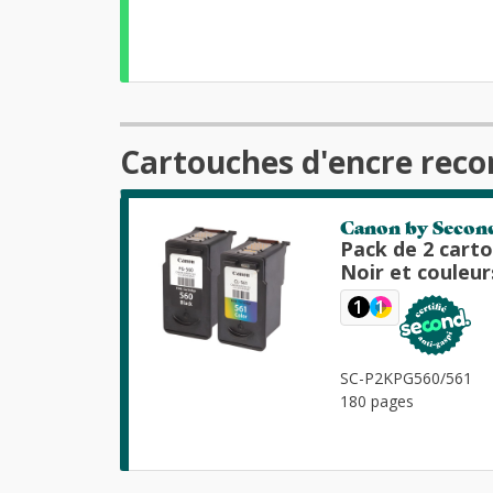
Cartouches d'encre reco
Canon by Secon
Pack de 2 cart
Noir et couleur
1
1
SC-P2KPG560/561
180 pages