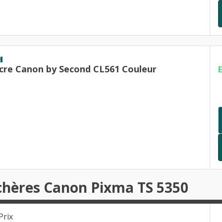
d
cre Canon by Second CL561 Couleur
chères Canon Pixma TS 5350
Prix