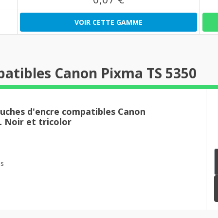
VOIR CETTE GAMME
patibles Canon Pixma TS 5350
ouches d'encre compatibles Canon
Noir et tricolor
es