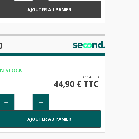
AJOUTER AU PANIER
0
EN STOCK
(37,42 HT)
44,90 € TTC


AJOUTER AU PANIER