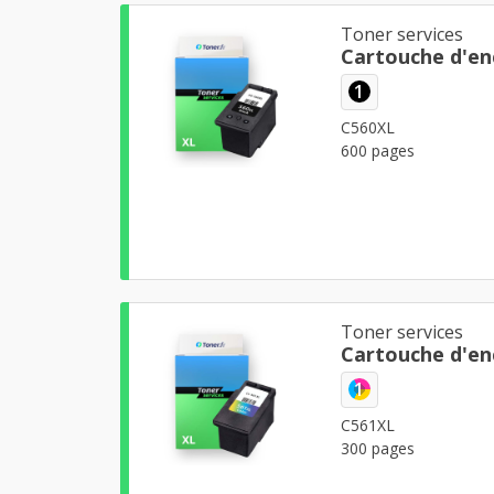
Toner services
Cartouche d'en
1
C560XL
600 pages
Toner services
Cartouche d'en
1
C561XL
300 pages