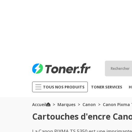
TOUS NOS PRODUITS
TONER SERVICES
H
Accueil
Marques
Canon
Canon Pixma T
Cartouches d'encre Can
La Canon PIXMA TS 5350 est une imprimante 