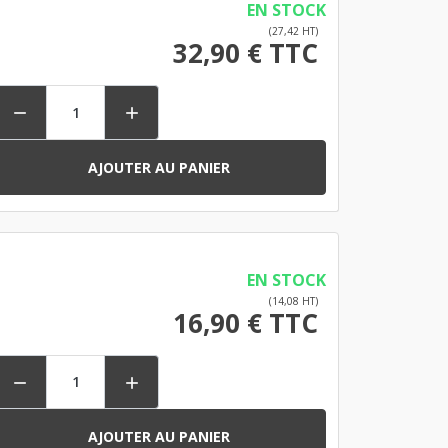
EN STOCK
(27,42 HT)
32,90 € TTC


AJOUTER AU PANIER
EN STOCK
(14,08 HT)
16,90 € TTC


AJOUTER AU PANIER