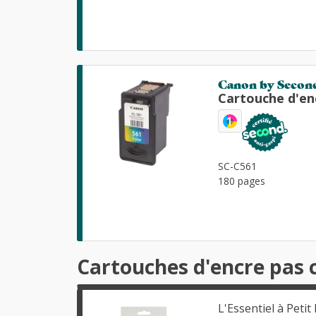
Canon by Secon
Cartouche d'en
1
SC-C561
180 pages
Cartouches d'encre pas 
L'Essentiel à Petit 