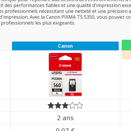
it des performances fiables et une qualité d'impression exce
ts professionnels nécessitant une netteté et une précision a
 d'impression. Avec la Canon PIXMA TS 5350, vous pouvez co
professionnels les plus exigeants.
Canon
2 ans
0,07 €