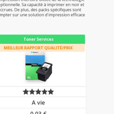
ptionnelle. Sa capacité à imprimer en noir et
ccrues. De plus, des packs spécifiques sont
mpter sur une solution d'impression efficace
Toner Services
MEILLEUR RAPPORT QUALITÉ/PRIX
A vie
0,03 €