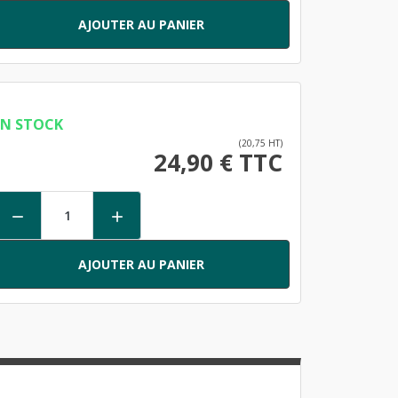
AJOUTER AU PANIER
EN STOCK
(20,75 HT)
24,90 € TTC


AJOUTER AU PANIER