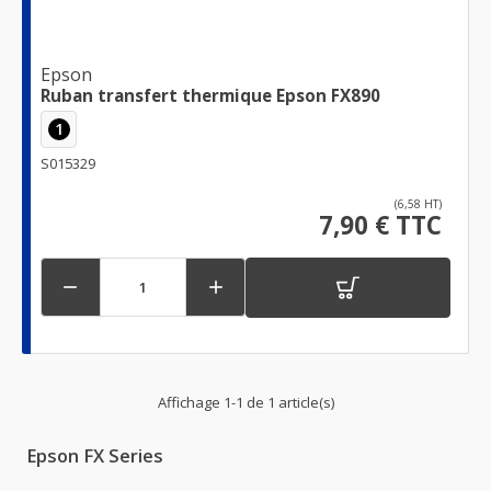
Epson
Ruban transfert thermique Epson FX890
1
S015329
(6,58 HT)
7,90 € TTC


Affichage 1-1 de 1 article(s)
Epson FX Series