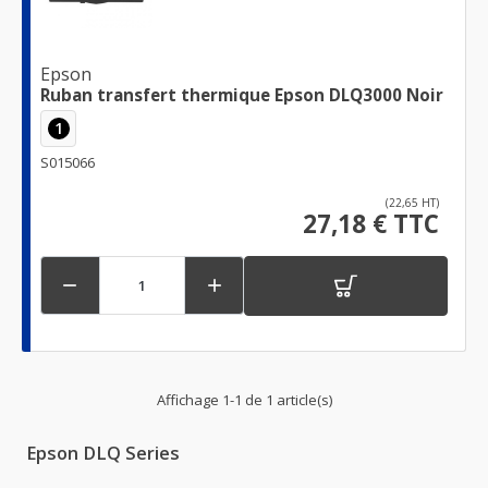
Epson
Ruban transfert thermique Epson DLQ3000 Noir
1
S015066
(22,65 HT)
27,18 € TTC


Affichage 1-1 de 1 article(s)
Epson DLQ Series