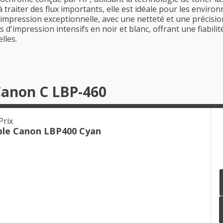
 à traiter des flux importants, elle est idéale pour les envi
d'impression exceptionnelle, avec une netteté et une précisio
 d'impression intensifs en noir et blanc, offrant une fiabili
lles.
Canon C LBP-460
Prix
ble Canon LBP400 Cyan