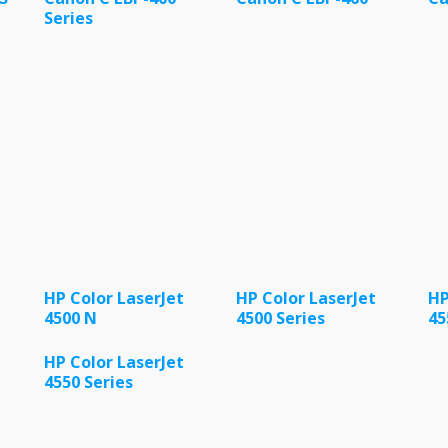
Series
HP Color LaserJet
HP Color LaserJet
HP
4500 N
4500 Series
45
HP Color LaserJet
4550 Series