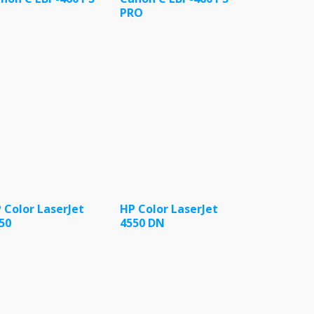
PRO
 Color LaserJet
HP Color LaserJet
50
4550 DN