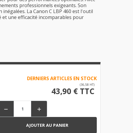
ronnements professionnels exigeants. Son
n inégalées. La Canon C LBP 460 est l'outil
té et une efficacité incomparables pour
DERNIERS ARTICLES EN STOCK
(36,58 HT)
43,90 € TTC


AJOUTER AU PANIER