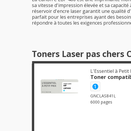
sa vitesse d'impression élevée et sa capacité
réservoir d'encre laser garantit une qualité 
parfait pour les entreprises ayant des besoins
répondre à toutes les exigences professionne
Toners Laser pas chers 
L'Essentiel à Petit 
Toner compati
1
GNCLAS841L
6000 pages