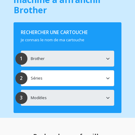
Brother
RECHERCHER UNE CARTOUCHE
Je connais le nom de ma cartouche