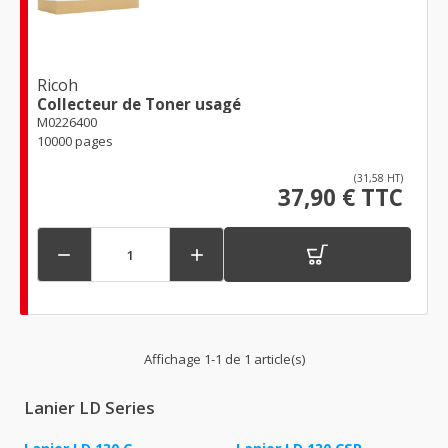
Ricoh
Collecteur de Toner usagé
M0226400
10000 pages
(31,58 HT)
37,90 € TTC


Affichage 1-1 de 1 article(s)
Lanier LD Series