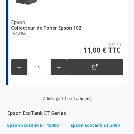
Epson
Collecteur de Toner Epson 102
T04D100
(9,17 HT)
11,00 € TTC


Affichage 1-1 de 1 article(s)
Epson EcoTank ET Series
Epson Ecotank ET 15000
Epson Ecotank ET 2400