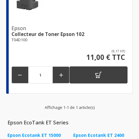
Epson
Collecteur de Toner Epson 102
T04D100
(9,17 HT)
11,00 € TTC


Affichage 1-1 de 1 article(s)
Epson EcoTank ET Series
Epson Ecotank ET 15000
Epson Ecotank ET 2400