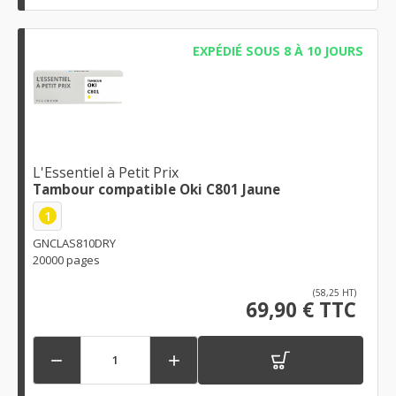
EXPÉDIÉ SOUS 8 À 10 JOURS
L'Essentiel à Petit Prix
Tambour compatible Oki C801 Jaune
1
GNCLAS810DRY
20000 pages
(58,25 HT)
69,90 € TTC

