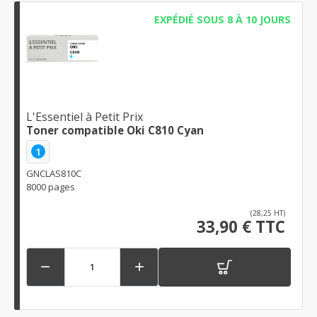
EXPÉDIÉ SOUS 8 À 10 JOURS
L'Essentiel à Petit Prix
Toner compatible Oki C810 Cyan
1
GNCLAS810C
8000 pages
(28,25 HT)
33,90 € TTC

