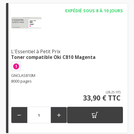
EXPÉDIÉ SOUS 8 À 10 JOURS
L'Essentiel à Petit Prix
Toner compatible Oki C810 Magenta
1
GNCLAS810M
8000 pages
(28,25 HT)
33,90 € TTC

