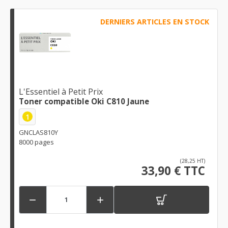
DERNIERS ARTICLES EN STOCK
L'Essentiel à Petit Prix
Toner compatible Oki C810 Jaune
1
GNCLAS810Y
8000 pages
(28,25 HT)
33,90 € TTC

