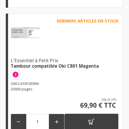
DERNIERS ARTICLES EN STOCK
L'Essentiel à Petit Prix
Tambour compatible Oki C801 Magenta
1
GNCLAS810DRM
20000 pages
(58,25 HT)
69,90 € TTC

