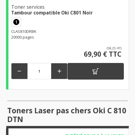
Toner services
Tambour compatible Oki C801 Noir
1
CLAS810DRBK
20000 pages
(58,25 HT)
69,90 € TTC


Toners Laser pas chers Oki C 810
DTN