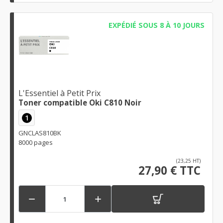
EXPÉDIÉ SOUS 8 À 10 JOURS
L'Essentiel à Petit Prix
Toner compatible Oki C810 Noir
1
GNCLAS810BK
8000 pages
(23,25 HT)
27,90 € TTC

