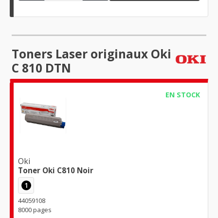
Toners Laser originaux Oki
C 810 DTN
EN STOCK
Oki
Toner Oki C810 Noir
1
44059108
8000 pages