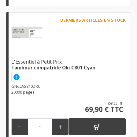
DERNIERS ARTICLES EN STOCK
L'Essentiel à Petit Prix
Tambour compatible Oki C801 Cyan
1
GNCLAS810DRC
20000 pages
(58,25 HT)
69,90 € TTC

