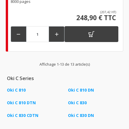
8000 pages
(207,42 HT)
248,90 € TTC


Affichage 1-13 de 13 article(s)
Oki C Series
Oki C 810
Oki C 810 DN
Oki C 810 DTN
Oki C 830
Oki C 830 CDTN
Oki C 830 DN