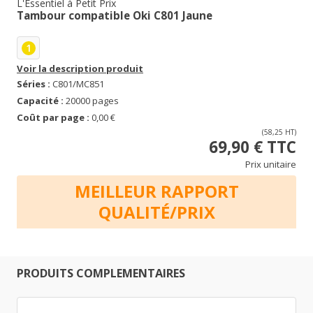
L'Essentiel à Petit Prix
Tambour compatible Oki C801 Jaune
1
Voir la description produit
Séries :
C801/MC851
Capacité :
20000 pages
Coût par page :
0,00 €
(58,25 HT)
69,90 € TTC
Prix unitaire
MEILLEUR RAPPORT
QUALITÉ/PRIX
PRODUITS COMPLEMENTAIRES