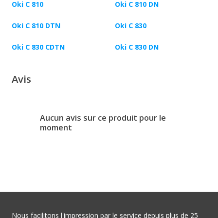
Oki C 810
Oki C 810 DN
Oki C 810 DTN
Oki C 830
Oki C 830 CDTN
Oki C 830 DN
Avis
Aucun avis sur ce produit pour le
moment
Nous facilitons l'impression par le service depuis plus de 25