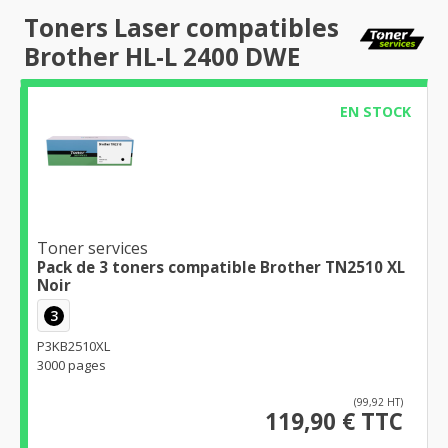
Toners Laser compatibles
Brother HL-L 2400 DWE
EN STOCK
Toner services
Pack de 3 toners compatible Brother TN2510 XL
Noir
3
P3KB2510XL
3000 pages
(99,92 HT)
119,90 € TTC