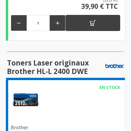
(33,25 HT)
39,90 € TTC


Toners Laser originaux
Brother HL-L 2400 DWE
EN STOCK
Brother