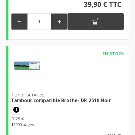
39,90 € TTC


EN STOCK
Toner services
Tambour compatible Brother DR-2510 Noir
1
TB2510
15000 pages