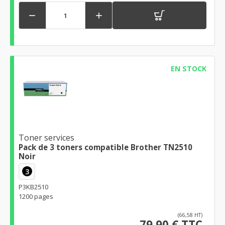


EN STOCK
Toner services
Pack de 3 toners compatible Brother TN2510
Noir
3
P3KB2510
1200 pages
(66,58 HT)
79,90 € TTC