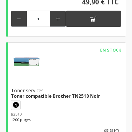
49,90 € TTC


EN STOCK
Toner services
Toner compatible Brother TN2510 Noir
1
B2510
1200 pages
(33,25 HT)