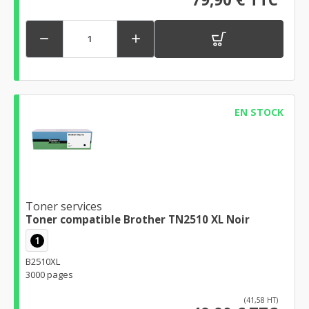


EN STOCK
Toner services
Toner compatible Brother TN2510 XL Noir
1
B2510XL
3000 pages
(41,58 HT)