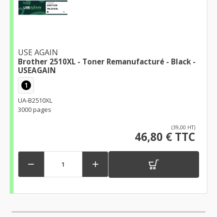
USE AGAIN
Brother 2510XL - Toner Remanufacturé - Black -
USEAGAIN
1
UA-B2510XL
3000 pages
(39,00 HT)
46,80 € TTC

