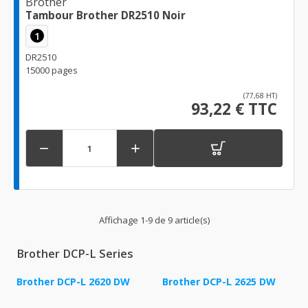
Brother
Tambour Brother DR2510 Noir
1
DR2510
15000 pages
(77,68 HT)
93,22 € TTC


Affichage 1-9 de 9 article(s)
Brother DCP-L Series
Brother DCP-L 2620 DW
Brother DCP-L 2625 DW