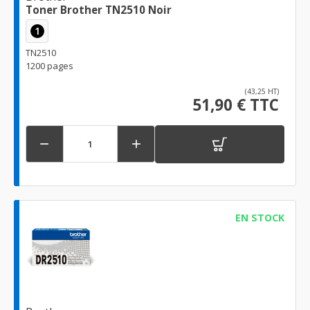
Toner Brother TN2510 Noir
1
TN2510
1200 pages
(43,25 HT)
51,90 € TTC


EN STOCK