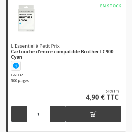
EN STOCK
L'Essentiel à Petit Prix
Cartouche d'encre compatible Brother LC900
Cyan
1
GNB32
500 pages
(4,08 HT)
4,90 € TTC

