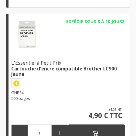
EXPÉDIÉ SOUS 8 À 10 JOURS
L'Essentiel à Petit Prix
Cartouche d'encre compatible Brother LC900
Jaune
1
GNB34
500 pages
(4,08 HT)
4,90 € TTC

