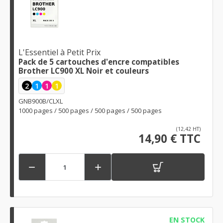
L'Essentiel à Petit Prix
Pack de 5 cartouches d'encre compatibles
Brother LC900 XL Noir et couleurs
2
1
1
1
GNB900B/CLXL
1000 pages / 500 pages / 500 pages / 500 pages
(12,42 HT)
14,90 € TTC


EN STOCK