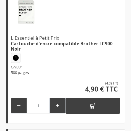
L'Essentiel à Petit Prix
Cartouche d'encre compatible Brother LC900
Noir
1
GNB31
500 pages
(4,08 HT)
4,90 € TTC

