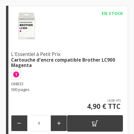
EN STOCK
L'Essentiel à Petit Prix
Cartouche d'encre compatible Brother LC900
Magenta
1
GNB33
500 pages
(4,08 HT)
4,90 € TTC

