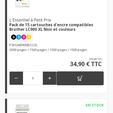
L'Essentiel à Petit Prix
Pack de 15 cartouches d'encre compatibles
Brother LC900 XL Noir et couleurs
6
3
3
3
P3KGNB900B/CLXL
3000 pages / 1500 pages / 1500 pages / 1500 pages
(29,08 HT)
34,90 € TTC


EN STOCK