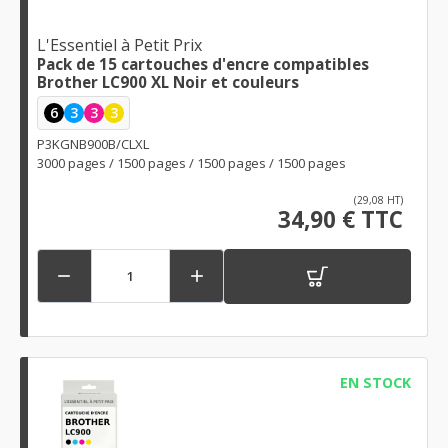
L'Essentiel à Petit Prix
Pack de 15 cartouches d'encre compatibles
Brother LC900 XL Noir et couleurs
6
3
3
3
P3KGNB900B/CLXL
3000 pages / 1500 pages / 1500 pages / 1500 pages
(29,08 HT)
34,90 € TTC


EN STOCK