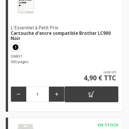
L'Essentiel à Petit Prix
Cartouche d'encre compatible Brother LC900
Noir
1
GNB31
500 pages
(4,08 HT)
4,90 € TTC


EN STOCK