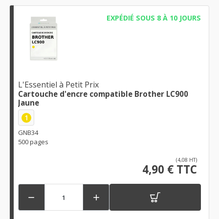
EXPÉDIÉ SOUS 8 À 10 JOURS
L'Essentiel à Petit Prix
Cartouche d'encre compatible Brother LC900
Jaune
1
GNB34
500 pages
(4,08 HT)
4,90 € TTC

