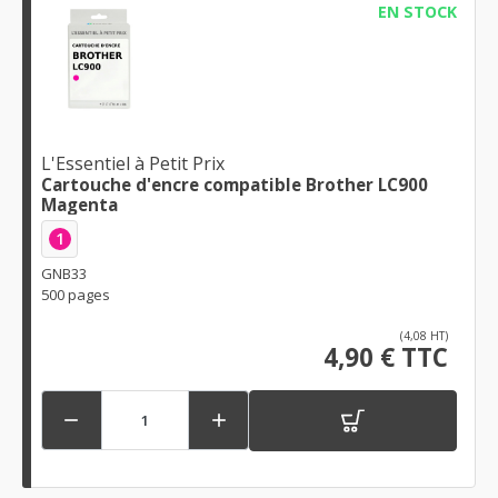
EN STOCK
L'Essentiel à Petit Prix
Cartouche d'encre compatible Brother LC900
Magenta
1
GNB33
500 pages
(4,08 HT)
4,90 € TTC

