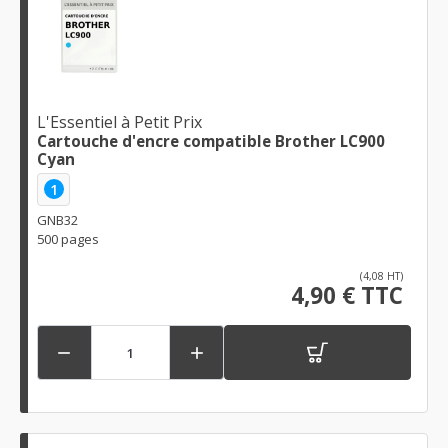
L'Essentiel à Petit Prix
Cartouche d'encre compatible Brother LC900
Cyan
1
GNB32
500 pages
(4,08 HT)
4,90 € TTC

