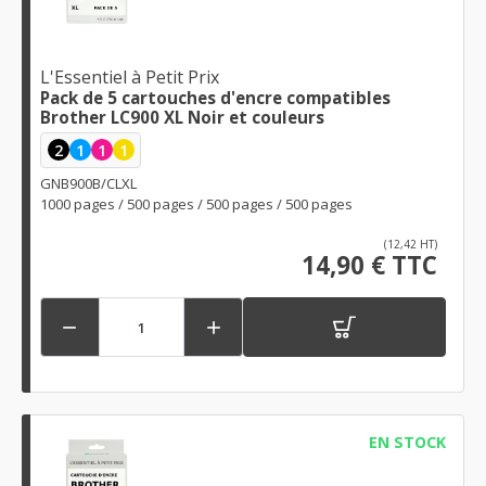
L'Essentiel à Petit Prix
Pack de 5 cartouches d'encre compatibles
Brother LC900 XL Noir et couleurs
2
1
1
1
GNB900B/CLXL
1000 pages / 500 pages / 500 pages / 500 pages
(12,42 HT)
14,90 € TTC


EN STOCK