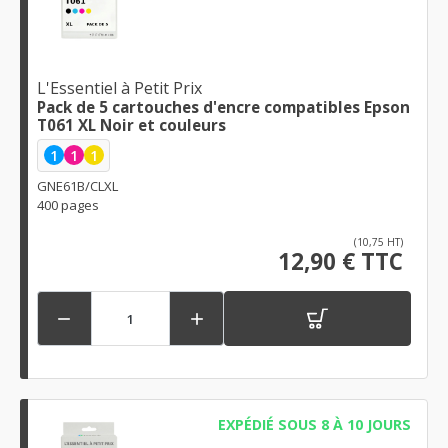
L'Essentiel à Petit Prix
Pack de 5 cartouches d'encre compatibles Epson
T061 XL Noir et couleurs
1
1
1
GNE61B/CLXL
400 pages
(10,75 HT)
12,90 € TTC


EXPÉDIÉ SOUS 8 À 10 JOURS