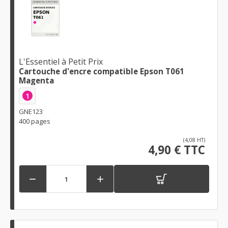
L'Essentiel à Petit Prix
Cartouche d'encre compatible Epson T061
Magenta
1
GNE123
400 pages
(4,08 HT)
4,90 € TTC

