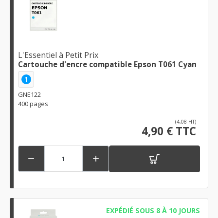
L'Essentiel à Petit Prix
Cartouche d'encre compatible Epson T061 Cyan
1
GNE122
400 pages
(4,08 HT)
4,90 € TTC


EXPÉDIÉ SOUS 8 À 10 JOURS