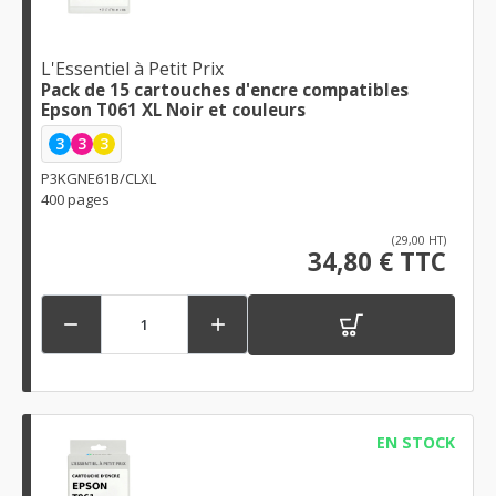
L'Essentiel à Petit Prix
Pack de 15 cartouches d'encre compatibles
Epson T061 XL Noir et couleurs
3
3
3
P3KGNE61B/CLXL
400 pages
(29,00 HT)
34,80 € TTC


EN STOCK