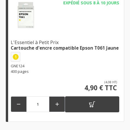
EXPÉDIÉ SOUS 8 À 10 JOURS
L'Essentiel à Petit Prix
Cartouche d'encre compatible Epson T061 Jaune
1
GNE124
400 pages
(4,08 HT)
4,90 € TTC

