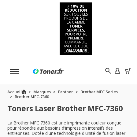
⚡
10% DE
RÉDUCTION
SUR TOUS LES
PRODUITS DE
LA GAMME
TONER
SERVICES,
POUR VOTRE
PREMIÈRE
COMMANDE,
AVEC LE CODE
WELCOME10
Accueil
Marques
Brother
Brother MFC Series
Brother MFC-7360
Toners Laser Brother MFC-7360
La Brother MFC 7360 est une imprimante couleur conçue
pour répondre aux besoins d'impression intensifs des
entreprises. Dotée d'une technologie d'unité de fusion laser