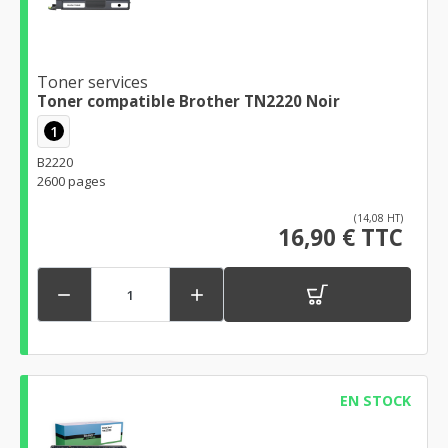
Toner services
Toner compatible Brother TN2220 Noir
1
B2220
2600 pages
(14,08 HT)
16,90 € TTC


EN STOCK