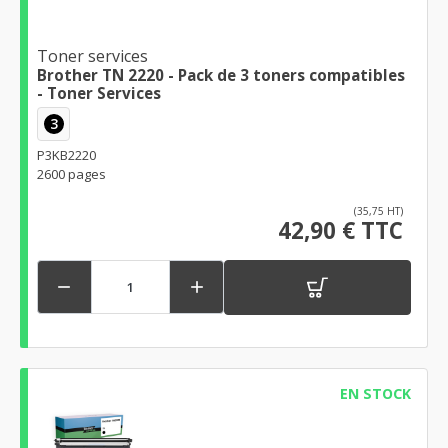
Toner services
Brother TN 2220 - Pack de 3 toners compatibles
- Toner Services
3
P3KB2220
2600 pages
(35,75 HT)
42,90 € TTC


EN STOCK