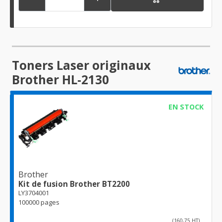
Toners Laser originaux
Brother HL-2130
EN STOCK
Brother
Kit de fusion Brother BT2200
LY3704001
100000 pages
(160,75 HT)