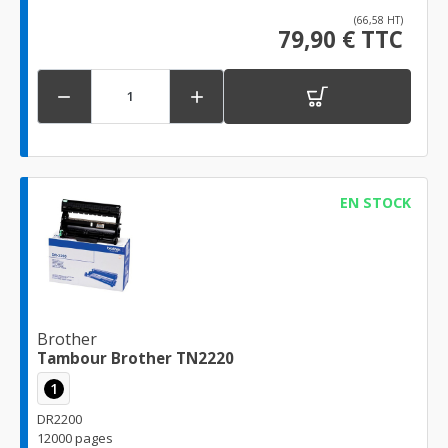
(66,58 HT)
79,90 € TTC


EN STOCK
Brother
Tambour Brother TN2220
1
DR2200
12000 pages