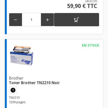
(49,92 HT)
59,90 € TTC


EN STOCK
Brother
Toner Brother TN2210 Noir
1
TN2210
1200 pages