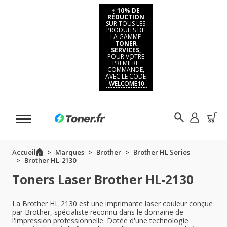
⚡
10% DE
RÉDUCTION
SUR TOUS LES
PRODUITS DE
LA GAMME
TONER
SERVICES,
POUR VOTRE
PREMIÈRE
COMMANDE,
AVEC LE CODE
WELCOME10
Accueil
Marques
Brother
Brother HL Series
Brother HL-2130
Toners Laser Brother HL-2130
La Brother HL 2130 est une imprimante laser couleur conçue
par Brother, spécialiste reconnu dans le domaine de
l'impression professionnelle. Dotée d'une technologie