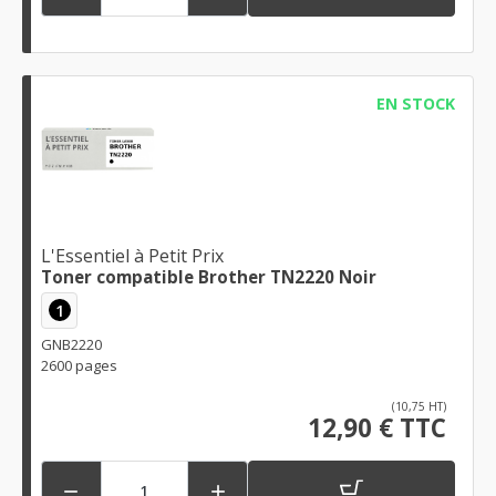
EN STOCK
L'Essentiel à Petit Prix
Toner compatible Brother TN2220 Noir
1
GNB2220
2600 pages
(10,75 HT)
12,90 € TTC

