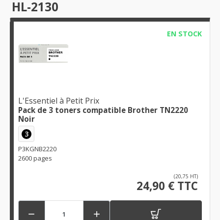
HL-2130
EN STOCK
L'Essentiel à Petit Prix
Pack de 3 toners compatible Brother TN2220
Noir
3
P3KGNB2220
2600 pages
(20,75 HT)
24,90 € TTC

