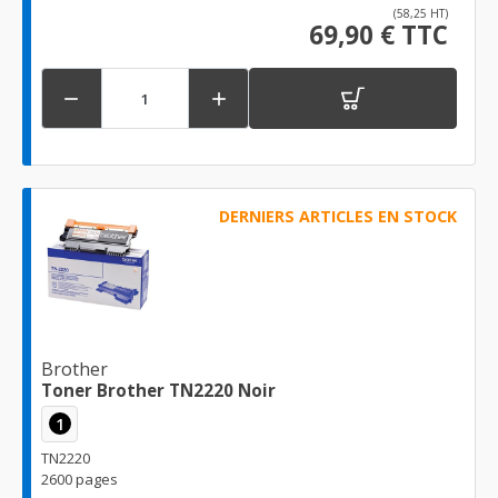
(58,25 HT)
69,90 € TTC


DERNIERS ARTICLES EN STOCK
Brother
Toner Brother TN2220 Noir
1
TN2220
2600 pages