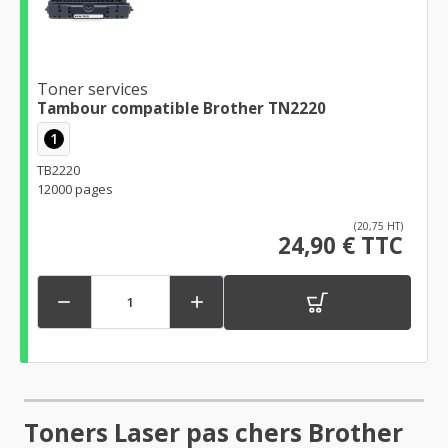
Toner services
Tambour compatible Brother TN2220
1
TB2220
12000 pages
(20,75 HT)
24,90 € TTC


Toners Laser pas chers Brother