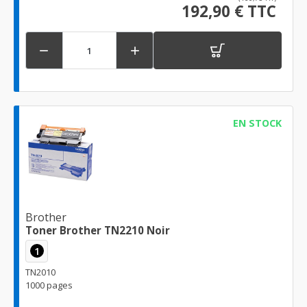
192,90 € TTC


EN STOCK
Brother
Toner Brother TN2210 Noir
1
TN2010
1000 pages