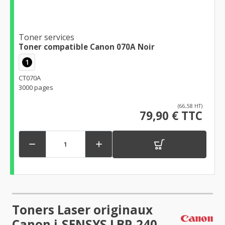
Toner services
Toner compatible Canon 070A Noir
1
CT070A
3000 pages
(66,58 HT)
79,90 € TTC


Toners Laser originaux
Canon i-SENSYS LBP-240