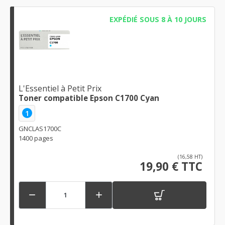
EXPÉDIÉ SOUS 8 À 10 JOURS
L'Essentiel à Petit Prix
Toner compatible Epson C1700 Cyan
1
GNCLAS1700C
1400 pages
(16,58 HT)
19,90 € TTC

