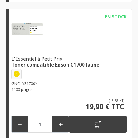
EN STOCK
L'Essentiel à Petit Prix
Toner compatible Epson C1700 Jaune
1
GNCLAS1700Y
1400 pages
(16,58 HT)
19,90 € TTC

