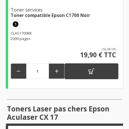
Toner services
Toner compatible Epson C1700 Noir
1
CLAS1700BK
2000 pages
(16,58 HT)
19,90 € TTC


Toners Laser pas chers Epson
Aculaser CX 17