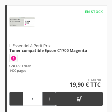
EN STOCK
L'Essentiel à Petit Prix
Toner compatible Epson C1700 Magenta
1
GNCLAS1700M
1400 pages
(16,58 HT)
19,90 € TTC

