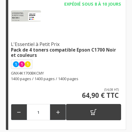
EXPÉDIÉ SOUS 8 À 10 JOURS
L'Essentiel à Petit Prix
Pack de 4 toners compatible Epson C1700 Noir
et couleurs
1
1
1
GNX4K1700BKCMY
1400 pages / 1400 pages / 1400 pages
(54,08 HT)
64,90 € TTC

