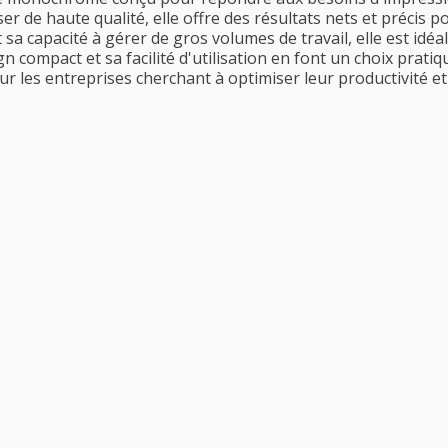
ser de haute qualité, elle offre des résultats nets et préci
t sa capacité à gérer de gros volumes de travail, elle est idé
n compact et sa facilité d'utilisation en font un choix pratiq
ur les entreprises cherchant à optimiser leur productivité e