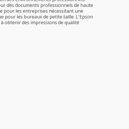
s pour des documents professionnels de haute
ale pour les entreprises nécessitant une
ue pour les bureaux de petite taille. L'Epson
t à obtenir des impressions de qualité