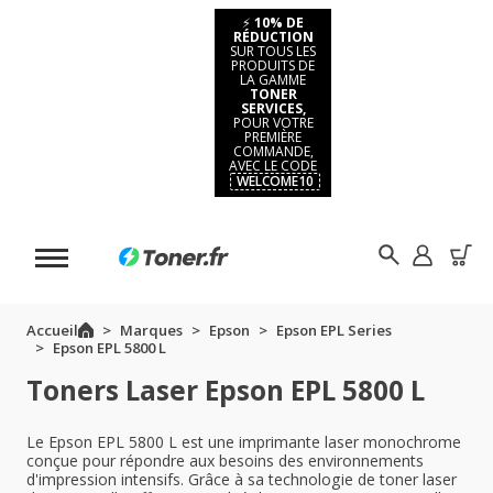
⚡
10% DE
RÉDUCTION
SUR TOUS LES
PRODUITS DE
LA GAMME
TONER
SERVICES,
POUR VOTRE
PREMIÈRE
COMMANDE,
AVEC LE CODE
WELCOME10
Accueil
Marques
Epson
Epson EPL Series
Epson EPL 5800 L
Toners Laser Epson EPL 5800 L
Le Epson EPL 5800 L est une imprimante laser monochrome
conçue pour répondre aux besoins des environnements
d'impression intensifs. Grâce à sa technologie de toner laser