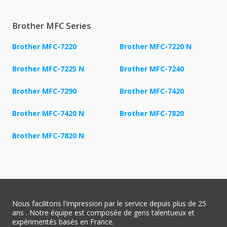
Brother MFC Series
Brother MFC-7220
Brother MFC-7220 N
Brother MFC-7225 N
Brother MFC-7240
Brother MFC-7290
Brother MFC-7420
Brother MFC-7420 N
Brother MFC-7820
Brother MFC-7820 N
Nous facilitons l'impression par le service depuis plus de 25
ans . Notre équipe est composée de gens talentueux et
expérimentés basés en France.