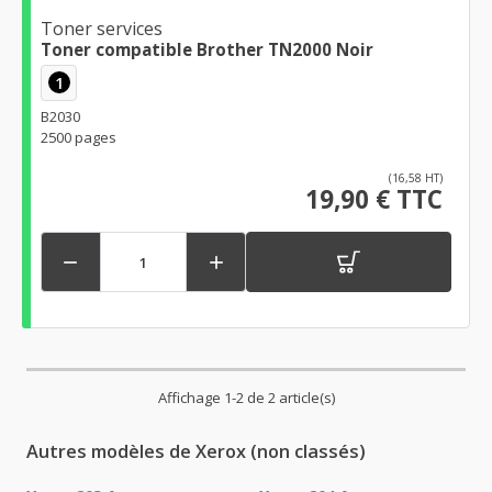
Toner services
Toner compatible Brother TN2000 Noir
1
B2030
2500 pages
(16,58 HT)
19,90 € TTC


Affichage 1-2 de 2 article(s)
Autres modèles de Xerox (non classés)