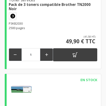
Toner services
Pack de 3 toners compatible Brother TN2000
Noir
3
P3KB2030
2500 pages
(41,58 HT)
49,90 € TTC


EN STOCK