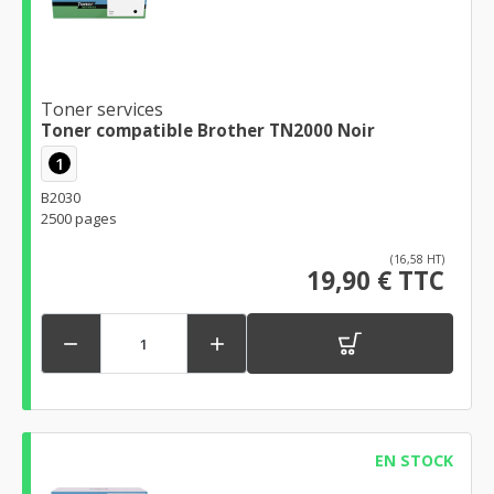
Toner services
Toner compatible Brother TN2000 Noir
1
B2030
2500 pages
(16,58 HT)
19,90 € TTC


EN STOCK