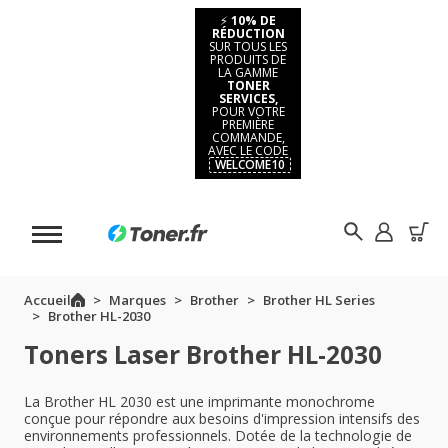
⚡
10% DE
RÉDUCTION
SUR TOUS LES
PRODUITS DE
LA GAMME
TONER
SERVICES,
POUR VOTRE
PREMIÈRE
COMMANDE,
AVEC LE CODE
WELCOME10
Accueil
Marques
Brother
Brother HL Series
Brother HL-2030
Toners Laser Brother HL-2030
La Brother HL 2030 est une imprimante monochrome
conçue pour répondre aux besoins d'impression intensifs des
environnements professionnels. Dotée de la technologie de