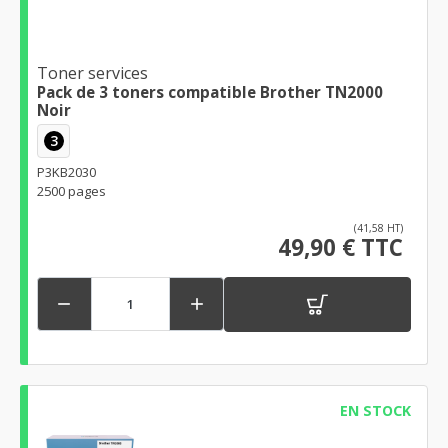
Toner services
Pack de 3 toners compatible Brother TN2000
Noir
3
P3KB2030
2500 pages
(41,58 HT)
49,90 € TTC


EN STOCK