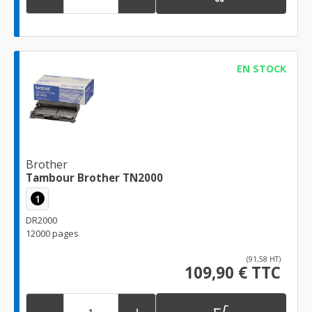
EN STOCK
Brother
Tambour Brother TN2000
1
DR2000
12000 pages
(91,58 HT)
109,90 € TTC