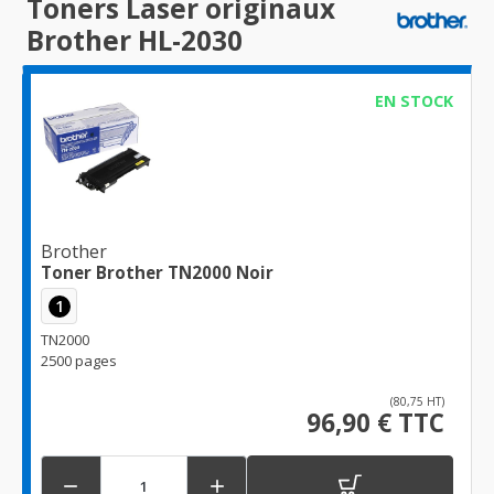
Toners Laser originaux
Brother HL-2030
EN STOCK
Brother
Toner Brother TN2000 Noir
1
TN2000
2500 pages
(80,75 HT)
96,90 € TTC

