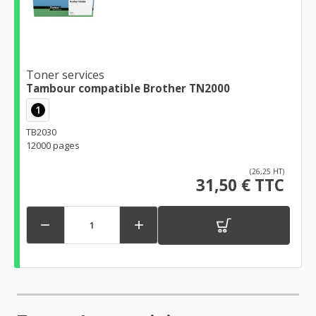
Toner services
Tambour compatible Brother TN2000
1
TB2030
12000 pages
(26,25 HT)
31,50 € TTC

