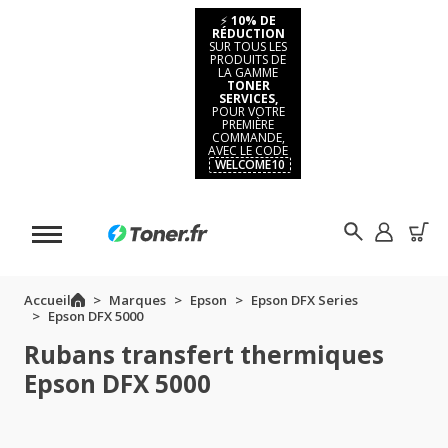
⚡
10% DE
RÉDUCTION
SUR TOUS LES
PRODUITS DE
LA GAMME
TONER
SERVICES,
POUR VOTRE
PREMIÈRE
COMMANDE,
AVEC LE CODE
WELCOME10
Accueil
Marques
Epson
Epson DFX Series
Epson DFX 5000
Rubans transfert thermiques
Epson DFX 5000