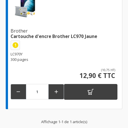
Brother
Cartouche d'encre Brother LC970 Jaune
1
LC970Y
300 pages
(10,75 HT)
12,90 € TTC


Affichage 1-1 de 1 article(s)