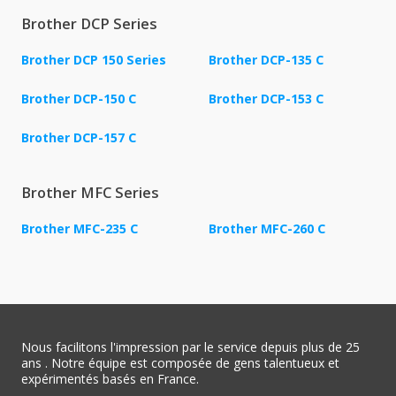
Brother DCP Series
Brother DCP 150 Series
Brother DCP-135 C
Brother DCP-150 C
Brother DCP-153 C
Brother DCP-157 C
Brother MFC Series
Brother MFC-235 C
Brother MFC-260 C
Nous facilitons l'impression par le service depuis plus de 25
ans . Notre équipe est composée de gens talentueux et
expérimentés basés en France.