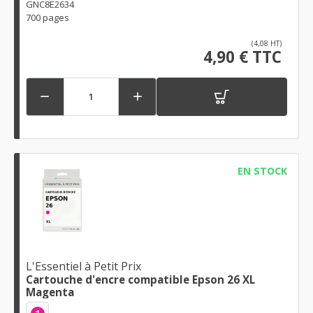
GNC8E2634
700 pages
(4,08 HT)
4,90 € TTC


EN STOCK
L'Essentiel à Petit Prix
Cartouche d'encre compatible Epson 26 XL
Magenta