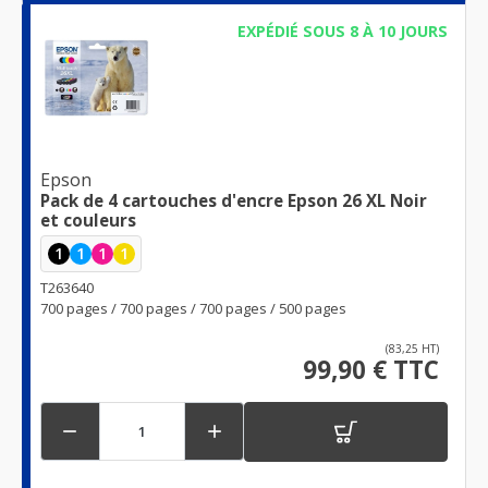
EXPÉDIÉ SOUS 8 À 10 JOURS
Epson
Pack de 4 cartouches d'encre Epson 26 XL Noir
et couleurs
1
1
1
1
T263640
700 pages / 700 pages / 700 pages / 500 pages
(83,25 HT)
99,90 € TTC

