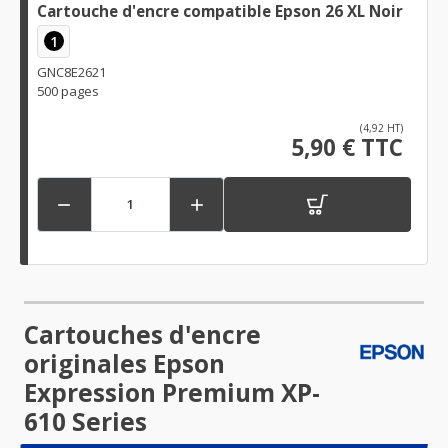
Cartouche d'encre compatible Epson 26 XL Noir
1
GNC8E2621
500 pages
(4,92 HT)
5,90 € TTC


Cartouches d'encre
originales Epson
Expression Premium XP-
610 Series