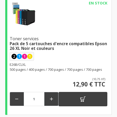
EN STOCK
Toner services
Pack de 5 cartouches d'encre compatibles Epson
26 XL Noir et couleurs
2
1
1
1
E26B/CLXL
500 pages / 400 pages / 700 pages / 700 pages / 700 pages
(10,75 HT)
12,90 € TTC

