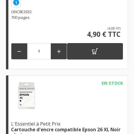
1
GNC8E2632
700 pages
(4,08 HT)
4,90 € TTC


EN STOCK
L'Essentiel à Petit Prix
Cartouche d'encre compatible Epson 26 XL Noir