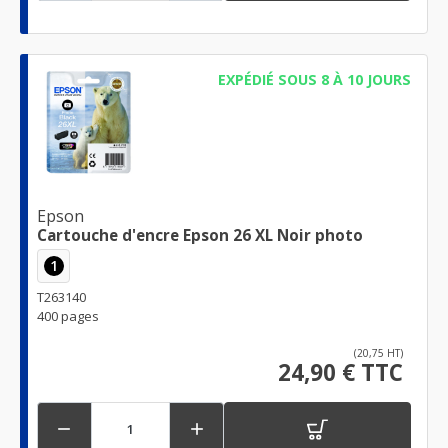
EXPÉDIÉ SOUS 8 À 10 JOURS
Epson
Cartouche d'encre Epson 26 XL Noir photo
1
T263140
400 pages
(20,75 HT)
24,90 € TTC

