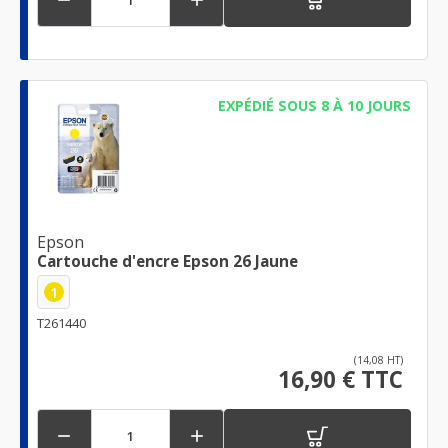
EXPÉDIÉ SOUS 8 À 10 JOURS
Epson
Cartouche d'encre Epson 26 Jaune
1
T261440
(14,08 HT)
16,90 € TTC

