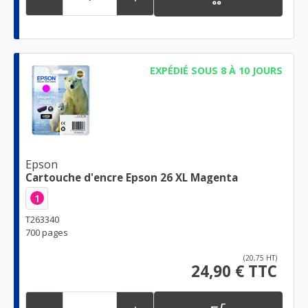
EXPÉDIÉ SOUS 8 À 10 JOURS
Epson
Cartouche d'encre Epson 26 XL Magenta
1
T263340
700 pages
(20,75 HT)
24,90 € TTC