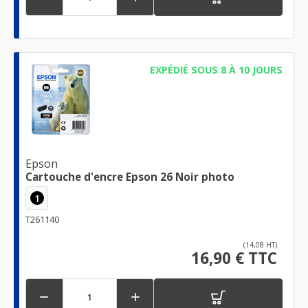
EXPÉDIÉ SOUS 8 À 10 JOURS
Epson
Cartouche d'encre Epson 26 Noir photo
1
T261140
(14,08 HT)
16,90 € TTC

