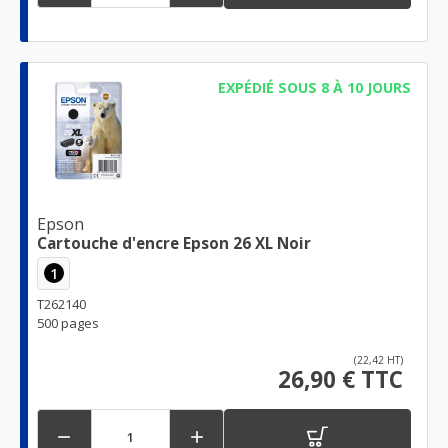
EXPÉDIÉ SOUS 8 À 10 JOURS
Epson
Cartouche d'encre Epson 26 XL Noir
1
T262140
500 pages
(22,42 HT)
26,90 € TTC

