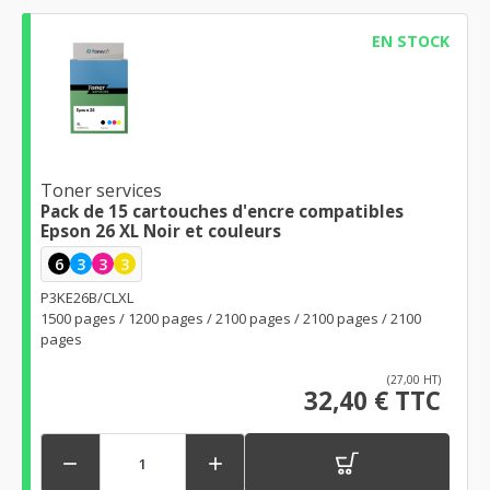
EN STOCK
Toner services
Pack de 15 cartouches d'encre compatibles
Epson 26 XL Noir et couleurs
6
3
3
3
P3KE26B/CLXL
1500 pages / 1200 pages / 2100 pages / 2100 pages / 2100
pages
(27,00 HT)
32,40 € TTC

