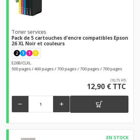
Toner services
Pack de 5 cartouches d'encre compatibles Epson
26 XL Noir et couleurs
2
1
1
1
E26B/CLXL
500 pages / 400 pages / 700 pages / 700 pages / 700 pages
(10,75 HT)
12,90 € TTC


EN STOCK