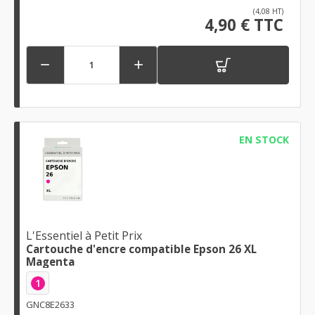
(4,08 HT)
4,90 € TTC


EN STOCK
L'Essentiel à Petit Prix
Cartouche d'encre compatible Epson 26 XL
Magenta
1
GNC8E2633