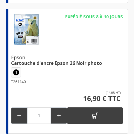
EXPÉDIÉ SOUS 8 À 10 JOURS
Epson
Cartouche d'encre Epson 26 Noir photo
1
T261140
(14,08 HT)
16,90 € TTC

