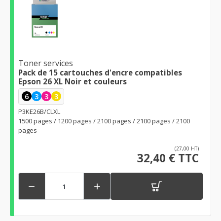
Toner services
Pack de 15 cartouches d'encre compatibles
Epson 26 XL Noir et couleurs
6
3
3
3
P3KE26B/CLXL
1500 pages / 1200 pages / 2100 pages / 2100 pages / 2100
pages
(27,00 HT)
32,40 € TTC

