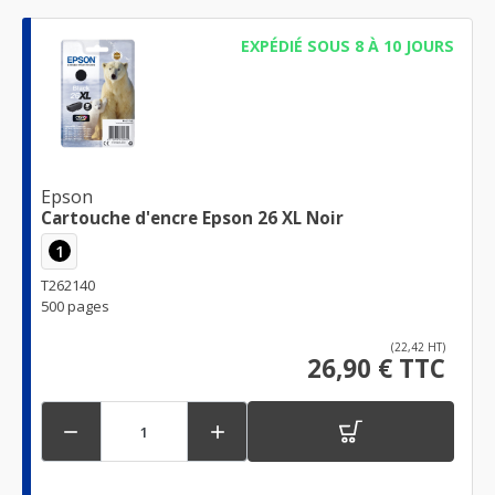
EXPÉDIÉ SOUS 8 À 10 JOURS
Epson
Cartouche d'encre Epson 26 XL Noir
1
T262140
500 pages
(22,42 HT)
26,90 € TTC

