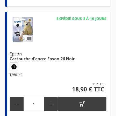
EXPÉDIÉ SOUS 8 À 10 JOURS
Epson
Cartouche d'encre Epson 26 Noir
1
T260140
(15,75 HT)
18,90 € TTC

