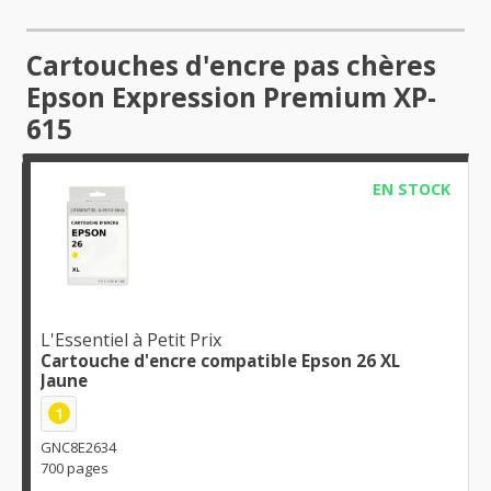
Cartouches d'encre pas chères
Epson Expression Premium XP-
615
EN STOCK
L'Essentiel à Petit Prix
Cartouche d'encre compatible Epson 26 XL
Jaune
1
GNC8E2634
700 pages