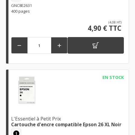
GNC8E2631
400 pages
(4,08 HT)
4,90 € TTC


EN STOCK
L'Essentiel à Petit Prix
Cartouche d'encre compatible Epson 26 XL Noir
1