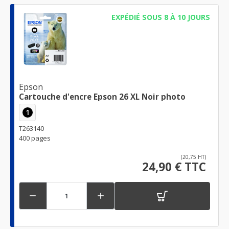
EXPÉDIÉ SOUS 8 À 10 JOURS
Epson
Cartouche d'encre Epson 26 XL Noir photo
1
T263140
400 pages
(20,75 HT)
24,90 € TTC

