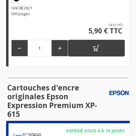
GNC8E2621
500 pages
(4,92 HT)
5,90 € TTC


Cartouches d'encre
originales Epson
Expression Premium XP-
615
EXPÉDIÉ SOUS 8 À 10 JOURS