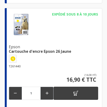
EXPÉDIÉ SOUS 8 À 10 JOURS
Epson
Cartouche d'encre Epson 26 Jaune
1
T261440
(14,08 HT)
16,90 € TTC

