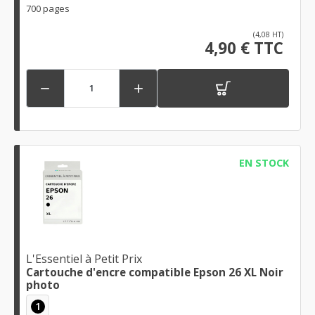
700 pages
(4,08 HT)
4,90 € TTC


EN STOCK
L'Essentiel à Petit Prix
Cartouche d'encre compatible Epson 26 XL Noir
photo
1