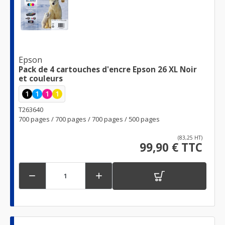
Epson
Pack de 4 cartouches d'encre Epson 26 XL Noir
et couleurs
1
1
1
1
T263640
700 pages / 700 pages / 700 pages / 500 pages
(83,25 HT)
99,90 € TTC

