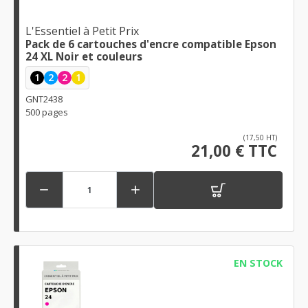
L'Essentiel à Petit Prix
Pack de 6 cartouches d'encre compatible Epson
24 XL Noir et couleurs
1
2
2
1
GNT2438
500 pages
(17,50 HT)
21,00 € TTC


EN STOCK