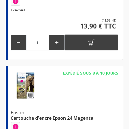
1
T242640
(11,58 HT)
13,90 € TTC


EXPÉDIÉ SOUS 8 À 10 JOURS
Epson
Cartouche d'encre Epson 24 Magenta
1