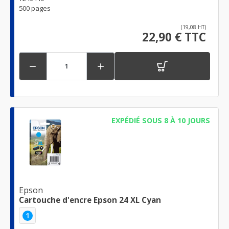
500 pages
(19,08 HT)
22,90 € TTC


EXPÉDIÉ SOUS 8 À 10 JOURS
Epson
Cartouche d'encre Epson 24 XL Cyan
1