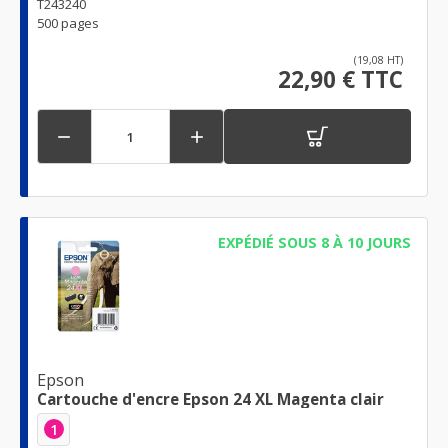
T243240
500 pages
(19,08 HT)
22,90 € TTC


EXPÉDIÉ SOUS 8 À 10 JOURS
Epson
Cartouche d'encre Epson 24 XL Magenta clair
1