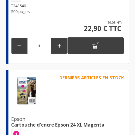
T243540
500 pages
(19,08 HT)
22,90 € TTC


DERNIERS ARTICLES EN STOCK
Epson
Cartouche d'encre Epson 24 XL Magenta
1