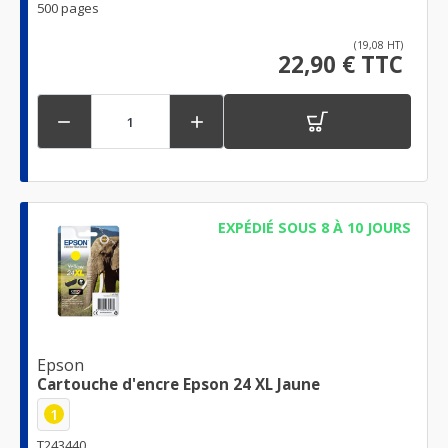
500 pages
(19,08 HT)
22,90 € TTC


EXPÉDIÉ SOUS 8 À 10 JOURS
Epson
Cartouche d'encre Epson 24 XL Jaune
1
T243440