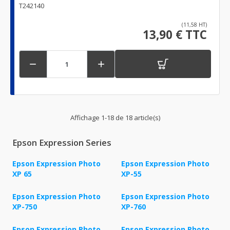
T242140
(11,58 HT)
13,90 € TTC


Affichage 1-18 de 18 article(s)
Epson Expression Series
Epson Expression Photo
Epson Expression Photo
XP 65
XP-55
Epson Expression Photo
Epson Expression Photo
XP-750
XP-760
Epson Expression Photo
Epson Expression Photo