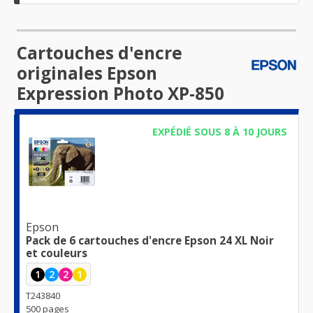
Cartouches d'encre
originales Epson
Expression Photo XP-850
EXPÉDIÉ SOUS 8 À 10 JOURS
Epson
Pack de 6 cartouches d'encre Epson 24 XL Noir
et couleurs
1
2
2
1
T243840
500 pages