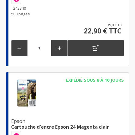
T243340
500 pages
(19,08 HT)
22,90 € TTC


EXPÉDIÉ SOUS 8 À 10 JOURS
Epson
Cartouche d'encre Epson 24 Magenta clair