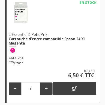
EN STOCK
L'Essentiel à Petit Prix
Cartouche d'encre compatible Epson 24 XL
Magenta
1
GNE6T2433
620 pages
(5,42 HT)
6,50 € TTC

