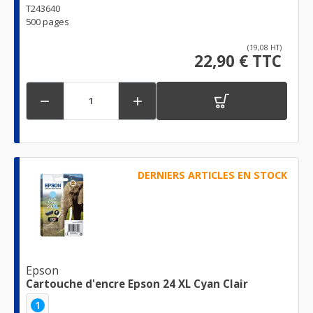
T243640
500 pages
(19,08 HT)
22,90 € TTC


DERNIERS ARTICLES EN STOCK
Epson
Cartouche d'encre Epson 24 XL Cyan Clair
1