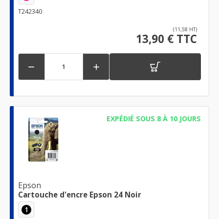
T242340
(11,58 HT)
13,90 € TTC


EXPÉDIÉ SOUS 8 À 10 JOURS
Epson
Cartouche d'encre Epson 24 Noir
1