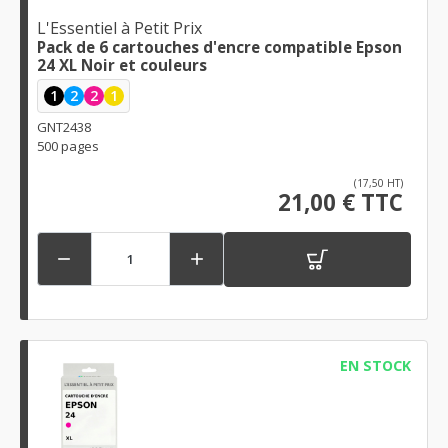
L'Essentiel à Petit Prix
Pack de 6 cartouches d'encre compatible Epson
24 XL Noir et couleurs
1
2
2
1
GNT2438
500 pages
(17,50 HT)
21,00 € TTC


EN STOCK