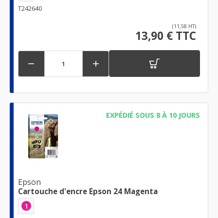
T242640
(11,58 HT)
13,90 € TTC


EXPÉDIÉ SOUS 8 À 10 JOURS
Epson
Cartouche d'encre Epson 24 Magenta
1