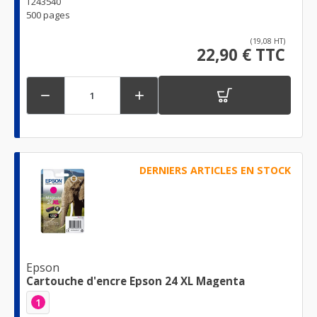
T243540
500 pages
(19,08 HT)
22,90 € TTC


DERNIERS ARTICLES EN STOCK
Epson
Cartouche d'encre Epson 24 XL Magenta
1