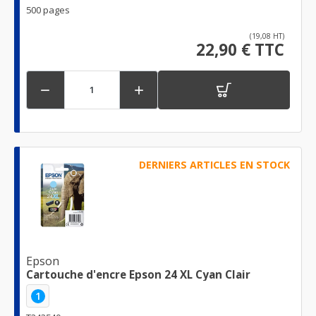
500 pages
(19,08 HT)
22,90 € TTC


DERNIERS ARTICLES EN STOCK
Epson
Cartouche d'encre Epson 24 XL Cyan Clair
1