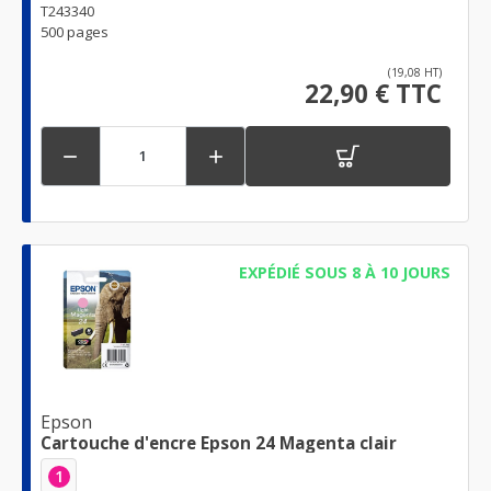
T243340
500 pages
(19,08 HT)
22,90 € TTC


EXPÉDIÉ SOUS 8 À 10 JOURS
Epson
Cartouche d'encre Epson 24 Magenta clair
1