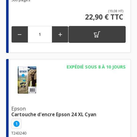
(19,08 HT)
22,90 € TTC


EXPÉDIÉ SOUS 8 À 10 JOURS
Epson
Cartouche d'encre Epson 24 XL Cyan
1
T243240