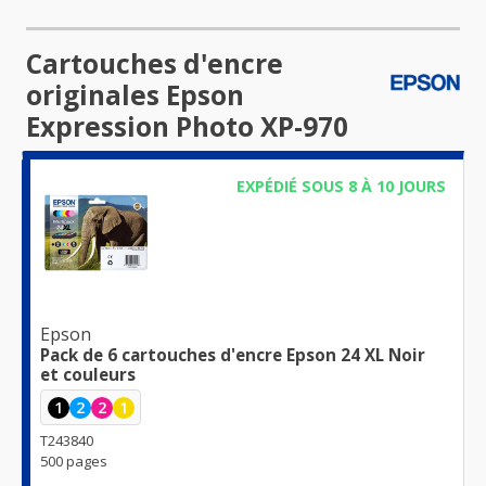
Cartouches d'encre
originales Epson
Expression Photo XP-970
EXPÉDIÉ SOUS 8 À 10 JOURS
Epson
Pack de 6 cartouches d'encre Epson 24 XL Noir
et couleurs
1
2
2
1
T243840
500 pages