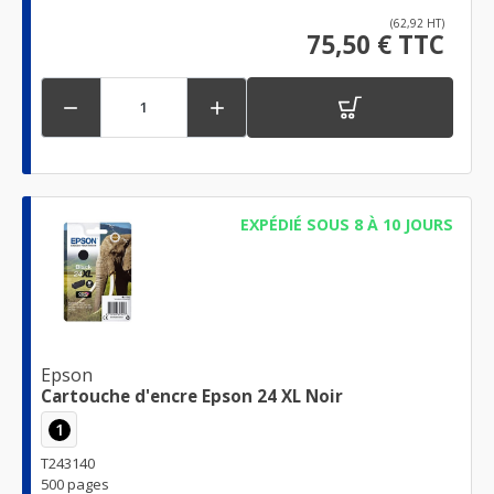
(62,92 HT)
75,50 € TTC


EXPÉDIÉ SOUS 8 À 10 JOURS
Epson
Cartouche d'encre Epson 24 XL Noir
1
T243140
500 pages