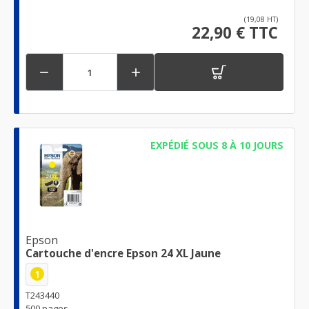
(19,08 HT)
22,90 € TTC


EXPÉDIÉ SOUS 8 À 10 JOURS
Epson
Cartouche d'encre Epson 24 XL Jaune
1
T243440
500 pages