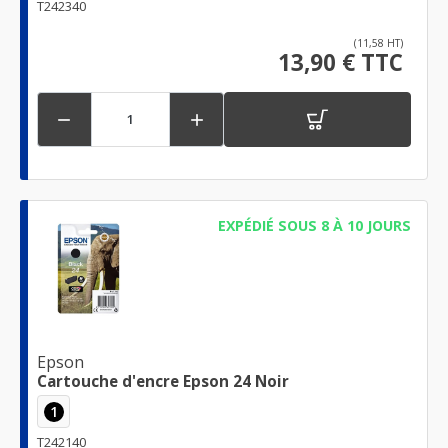
T242340
(11,58 HT)
13,90 € TTC


EXPÉDIÉ SOUS 8 À 10 JOURS
Epson
Cartouche d'encre Epson 24 Noir
1
T242140