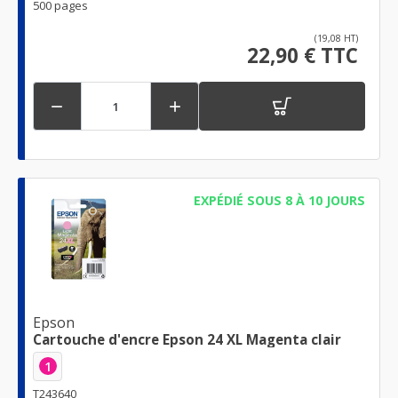
500 pages
(19,08 HT)
22,90 € TTC


EXPÉDIÉ SOUS 8 À 10 JOURS
Epson
Cartouche d'encre Epson 24 XL Magenta clair
1
T243640