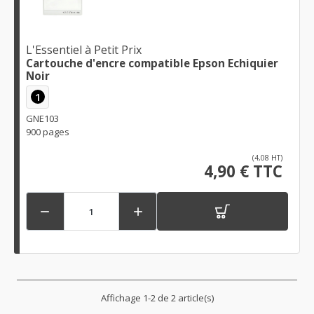
L'Essentiel à Petit Prix
Cartouche d'encre compatible Epson Echiquier
Noir
1
GNE103
900 pages
(4,08 HT)
4,90 € TTC


Affichage 1-2 de 2 article(s)