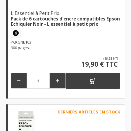
L'Essentiel à Petit Prix
Pack de 6 cartouches d'encre compatibles Epson
Echiquier Noir - L'essentiel à petit prix
6
P6KGNE103
900 pages
(16,58 HT)
19,90 € TTC


DERNIERS ARTICLES EN STOCK