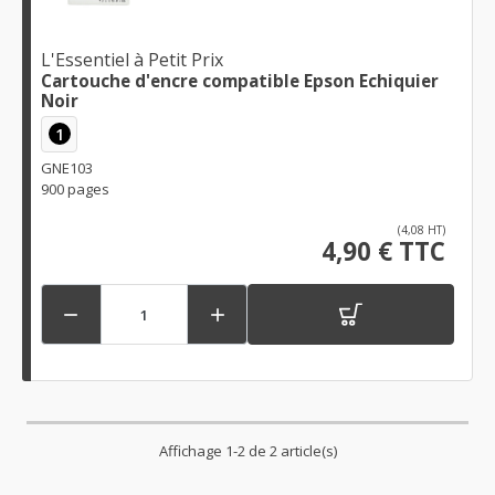
L'Essentiel à Petit Prix
Cartouche d'encre compatible Epson Echiquier
Noir
1
GNE103
900 pages
(4,08 HT)
4,90 € TTC


Affichage 1-2 de 2 article(s)