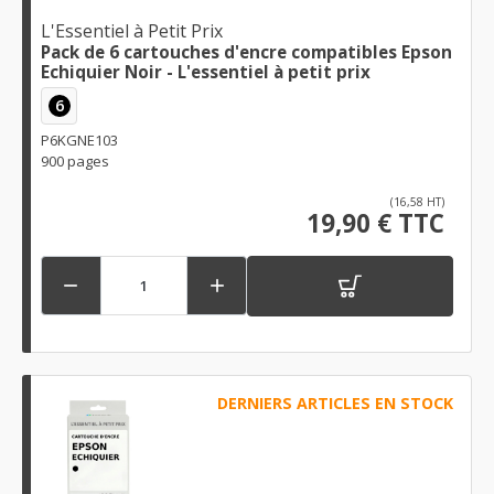
L'Essentiel à Petit Prix
Pack de 6 cartouches d'encre compatibles Epson
Echiquier Noir - L'essentiel à petit prix
6
P6KGNE103
900 pages
(16,58 HT)
19,90 € TTC


DERNIERS ARTICLES EN STOCK