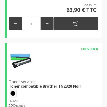
(53,25 HT)
63,90 € TTC


EN STOCK
Toner services
Toner compatible Brother TN2320 Noir
1
B2320
2600 pages