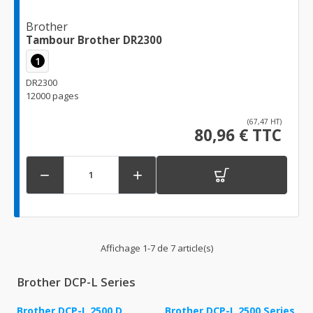
Brother
Tambour Brother DR2300
1
DR2300
12000 pages
(67,47 HT)
80,96 € TTC


Affichage 1-7 de 7 article(s)
Brother DCP-L Series
Brother DCP-L 2500 D
Brother DCP-L 2500 Series