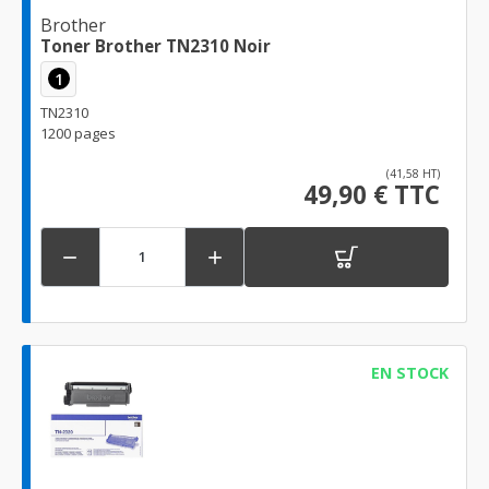
Brother
Toner Brother TN2310 Noir
1
TN2310
1200 pages
(41,58 HT)
49,90 € TTC


EN STOCK