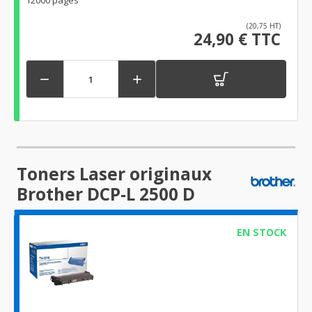
12000 pages
(20,75 HT)
24,90 € TTC


Toners Laser originaux
Brother DCP-L 2500 D
EN STOCK