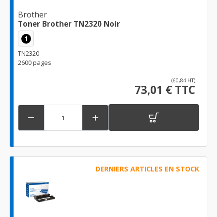
Brother
Toner Brother TN2320 Noir
1
TN2320
2600 pages
(60,84 HT)
73,01 € TTC


DERNIERS ARTICLES EN STOCK