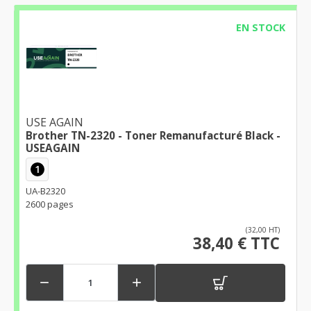
EN STOCK
USE AGAIN
Brother TN-2320 - Toner Remanufacturé Black -
USEAGAIN
1
UA-B2320
2600 pages
(32,00 HT)
38,40 € TTC

