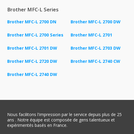
Brother MFC-L Series
Brother MFC-L 2700 DN
Brother MFC-L 2700 DW
Brother MFC-L 2700 Series
Brother MFC-L 2701
Brother MFC-L 2701 DW
Brother MFC-L 2703 DW
Brother MFC-L 2720 DW
Brother MFC-L 2740 CW
Brother MFC-L 2740 DW
Nous facilitons l'impression par le service depuis plus de 25
ans . Notre équipe est composée de gens talentueux et
expérimentés basés en France.