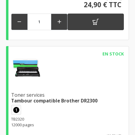
24,90 € TTC


EN STOCK
Toner services
Tambour compatible Brother DR2300
1
TB2320
12000 pages