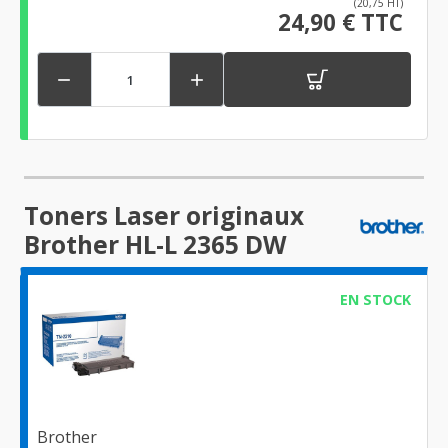
(20,75 HT)
24,90 € TTC


Toners Laser originaux
Brother HL-L 2365 DW
EN STOCK
Brother