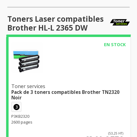
Toners Laser compatibles
Brother HL-L 2365 DW
EN STOCK
Toner services
Pack de 3 toners compatibles Brother TN2320
Noir
3
P3KB2320
2600 pages
(53,25 HT)