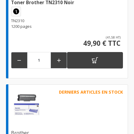
Toner Brother TN2310 Noir
1
TN2310
1200 pages
(41,58 HT)
49,90 € TTC


DERNIERS ARTICLES EN STOCK
Brother