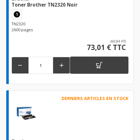
Toner Brother TN2320 Noir
1
TN2320
2600 pages
(60,84 HT)
73,01 € TTC


DERNIERS ARTICLES EN STOCK