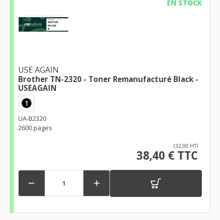
EN STOCK
USE AGAIN
Brother TN-2320 - Toner Remanufacturé Black -
USEAGAIN
1
UA-B2320
2600 pages
(32,00 HT)
38,40 € TTC

