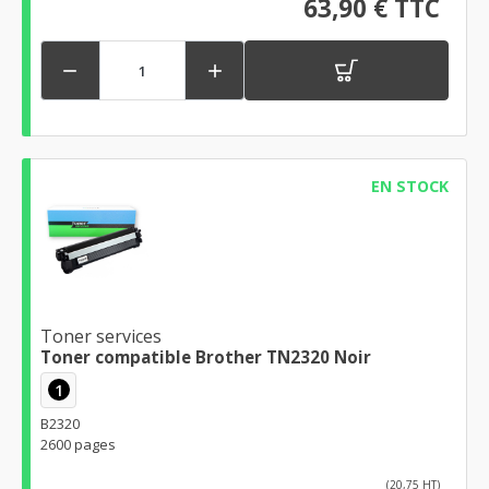
63,90 € TTC


EN STOCK
Toner services
Toner compatible Brother TN2320 Noir
1
B2320
2600 pages
(20,75 HT)