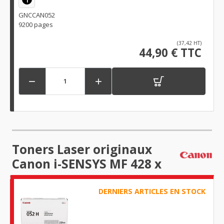
GNCCAN052
9200 pages
(37,42 HT)
44,90 € TTC


Toners Laser originaux
Canon i-SENSYS MF 428 x
DERNIERS ARTICLES EN STOCK