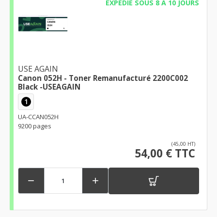
EXPÉDIÉ SOUS 8 À 10 JOURS
USE AGAIN
Canon 052H - Toner Remanufacturé 2200C002
Black -USEAGAIN
1
UA-CCAN052H
9200 pages
(45,00 HT)
54,00 € TTC

