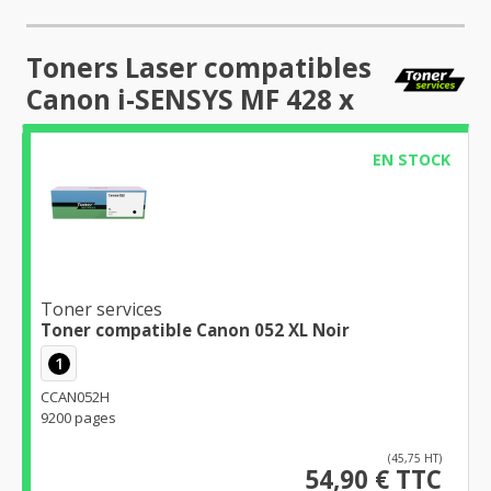
Toners Laser compatibles
Canon i-SENSYS MF 428 x
EN STOCK
Toner services
Toner compatible Canon 052 XL Noir
1
CCAN052H
9200 pages
(45,75 HT)
54,90 € TTC