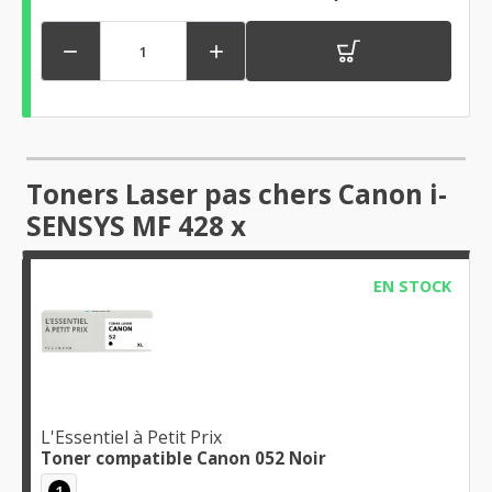


Toners Laser pas chers Canon i-
SENSYS MF 428 x
EN STOCK
L'Essentiel à Petit Prix
Toner compatible Canon 052 Noir
1