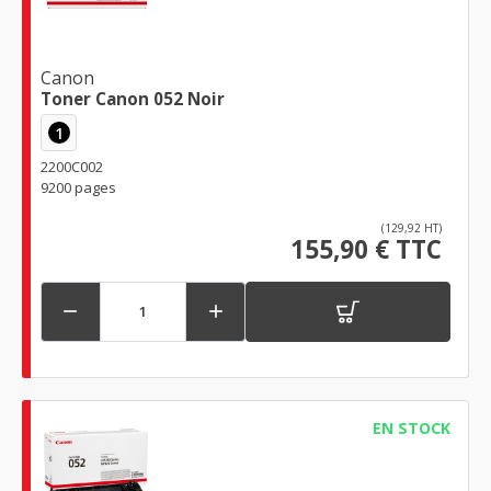
Canon
Toner Canon 052 Noir
1
2200C002
9200 pages
(129,92 HT)
155,90 € TTC


EN STOCK