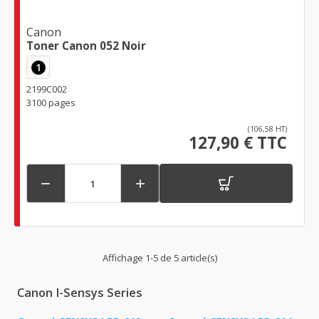
Canon
Toner Canon 052 Noir
1
2199C002
3100 pages
(106,58 HT)
127,90 € TTC


Affichage 1-5 de 5 article(s)
Canon I-Sensys Series