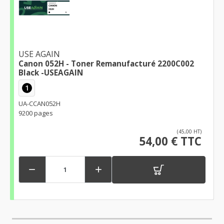
USE AGAIN
Canon 052H - Toner Remanufacturé 2200C002
Black -USEAGAIN
1
UA-CCAN052H
9200 pages
(45,00 HT)
54,00 € TTC

