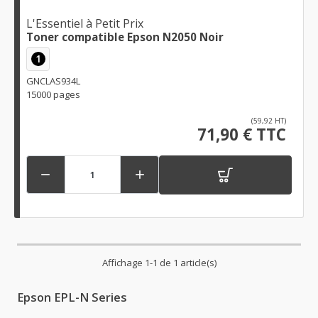
L'Essentiel à Petit Prix
Toner compatible Epson N2050 Noir
1
GNCLAS934L
15000 pages
(59,92 HT)
71,90 € TTC


Affichage 1-1 de 1 article(s)
Epson EPL-N Series