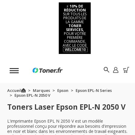
⚡
10% DE
RÉDUCTION
SUR TOUS LES
PRODUITS DE
LA GAMME
TONER
SERVICES,
POUR VOTRE
PREMIÈRE
COMMANDE,
AVEC LE CODE
WELCOME10
Accueil
Marques
Epson
Epson EPL-N Series
Epson EPL-N 2050 V
Toners Laser Epson EPL-N 2050 V
L'imprimante Epson EPL N 2050 V est un modèle
professionnel conçu pour répondre aux besoins d'impression
en noir et blanc dans les environnements de travail exigeants.