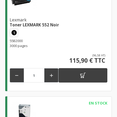
Lexmark
Toner LEXMARK 552 Noir
1
55B2000
3000 pages
(96,58 HT)
115,90 € TTC


EN STOCK