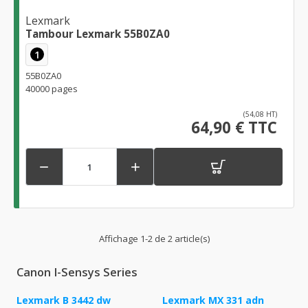
Lexmark
Tambour Lexmark 55B0ZA0
1
55B0ZA0
40000 pages
(54,08 HT)
64,90 € TTC


Affichage 1-2 de 2 article(s)
Canon I-Sensys Series
Lexmark B 3442 dw
Lexmark MX 331 adn