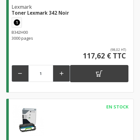
Lexmark
Toner Lexmark 342 Noir
1
B342H00
3000 pages
(98,02 HT)
117,62 € TTC


EN STOCK