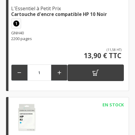
L'Essentiel à Petit Prix
Cartouche d'encre compatible HP 10 Noir
1
GNH40
2200 pages
(11,58 HT)
13,90 € TTC


EN STOCK