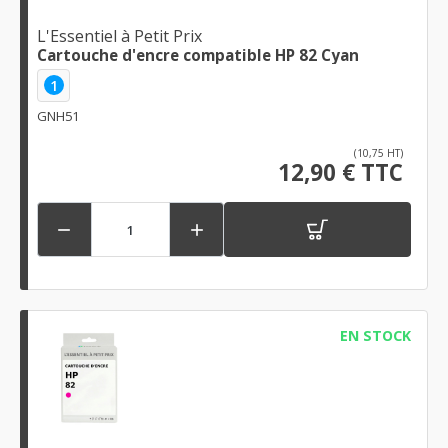
L'Essentiel à Petit Prix
Cartouche d'encre compatible HP 82 Cyan
1
GNH51
(10,75 HT)
12,90 € TTC


EN STOCK