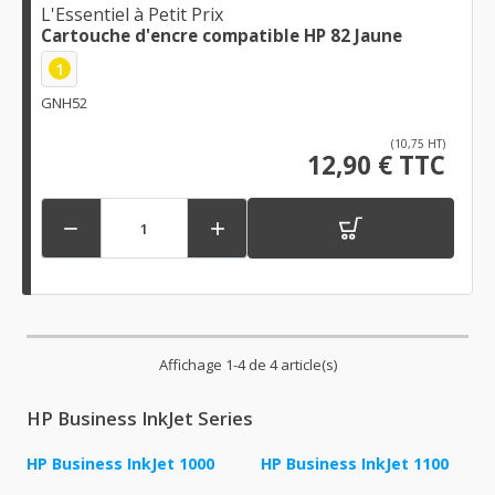
L'Essentiel à Petit Prix
Cartouche d'encre compatible HP 82 Jaune
1
GNH52
(10,75 HT)
12,90 € TTC


Affichage 1-4 de 4 article(s)
HP Business InkJet Series
HP Business InkJet 1000
HP Business InkJet 1100