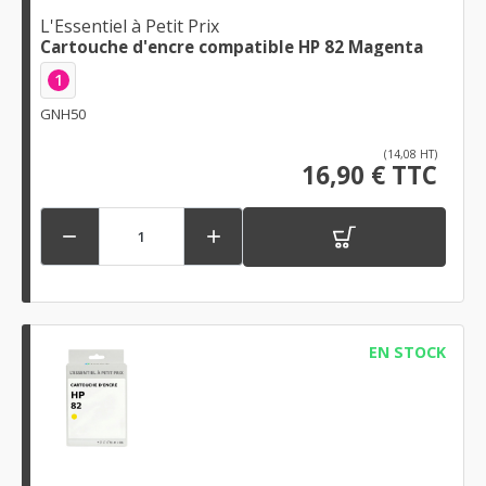
L'Essentiel à Petit Prix
Cartouche d'encre compatible HP 82 Magenta
1
GNH50
(14,08 HT)
16,90 € TTC


EN STOCK